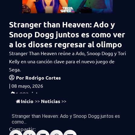
Stranger than Heaven: Ado y
Snoop Dogg juntos es como ver
a los dioses regresar al olimpo
Stranger Than Heaven reúne a Ado, Snoop Dogg y Tori
Kelly en una canción clave para el nuevo juego de
Sega.
Por
Rodrigo Cortes
|
08 mayo, 2026
vistas
1,082
Inicio
Noticias
>>
>>
Stranger than Heaven: Ado y Snoop Dogg juntos es
como...
Compartir: