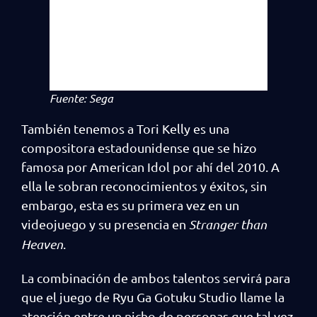
Fuente: Sega
También tenemos a Tori Kelly es una
compositora estadounidense que se hizo
famosa por American Idol por ahí del 2010. A
ella le sobran reconocimientos y éxitos, sin
embargo, esta es su primera vez en un
videojuego y su presencia en
Stranger than
Heaven
.
La combinación de ambos talentos servirá para
que el juego de Ryu Ga Gotuku Studio llame la
atención entre un nicho de personas que tal vez