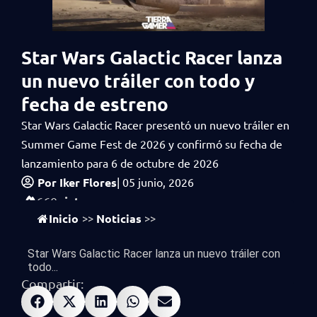
Star Wars Galactic Racer lanza
un nuevo tráiler con todo y
fecha de estreno
Star Wars Galactic Racer presentó un nuevo tráiler en
Summer Game Fest de 2026 y confirmó su fecha de
lanzamiento para 6 de octubre de 2026
Por
Iker Flores
|
05 junio, 2026
vistas
660
Inicio
Noticias
>>
>>
Star Wars Galactic Racer lanza un nuevo tráiler con
todo...
Compartir: