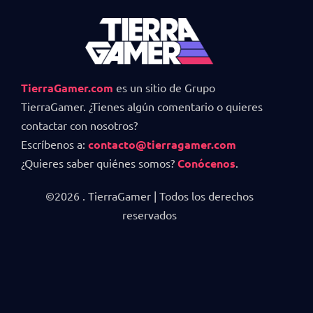
TierraGamer.com
es un sitio de Grupo
TierraGamer. ¿Tienes algún comentario o quieres
contactar con nosotros?
Escríbenos a:
contacto@tierragamer.com
¿Quieres saber quiénes somos?
Conócenos
.
©2026 . TierraGamer | Todos los derechos
reservados