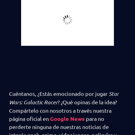
Cuéntanos, ¿Estás emocionado por jugar
Star
Wars: Galactic Racer
? ¿Qué opinas de la idea?
Compártelo con nosotros a través nuestra
Google News
página oficial en
para no
perderte ninguna de nuestras noticias de
interés geek, anime, videojuegos, películas y