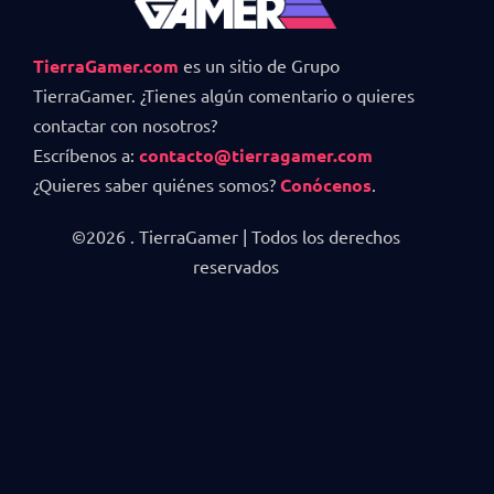
TierraGamer.com
es un sitio de Grupo
TierraGamer. ¿Tienes algún comentario o quieres
contactar con nosotros?
Escríbenos a:
contacto@tierragamer.com
¿Quieres saber quiénes somos?
Conócenos
.
©2026 . TierraGamer | Todos los derechos
reservados