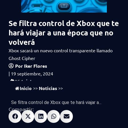
Se filtra control de Xbox que te
hará viajar a una época que no
volverá
Xbox sacará un nuevo control transparente llamado
Ghost Cipher
Por
Iker Flores
|
19 septiembre, 2024
vistas
954
Inicio
Noticias
>>
>>
Se filtra control de Xbox que te hará viajar a...
Compartir: