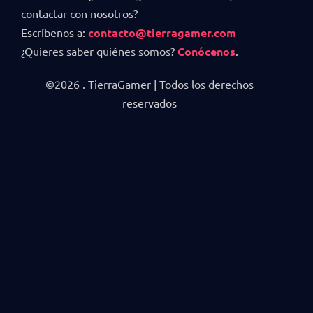
contactar con nosotros?
Escríbenos a:
contacto@tierragamer.com
¿Quieres saber quiénes somos?
Conócenos
.
©2026 . TierraGamer | Todos los derechos
reservados