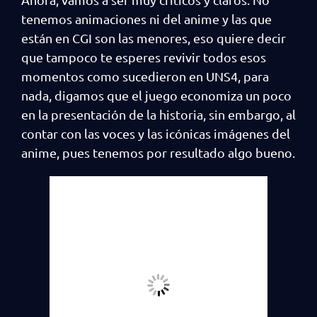
tenemos animaciones ni del anime y las que
están en CGI son las menores, eso quiere decir
que tampoco te esperes revivir todos esos
momentos como sucedieron en UNS4, para
nada, digamos que el juego economiza un poco
en la presentación de la historia, sin embargo, al
contar con las voces y las icónicas imágenes del
anime, pues tenemos por resultado algo bueno.