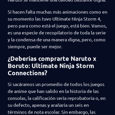
Sí hacen falta muchas más animaciones como en
su momento las tuvo Ultimate Ninja Storm 4,
pero para como está el juego, está bien. Vamos,
es una especie de recopilatorio de toda la serie
y la condensa de una manera digna, pero, como
siempre, puede ser mejor.
¿Deberías comprarte Naruto x
Boruto: Ultimate Ninja Storm
Connections?
Si sacáramos un promedio de todos los juegos
de anime que han salido en la historia de las
consolas, la calificación sería reprobatoria o, en
su defecto, apenas y arañaría un seis en
términos de nota escolar. Sin embargo, las