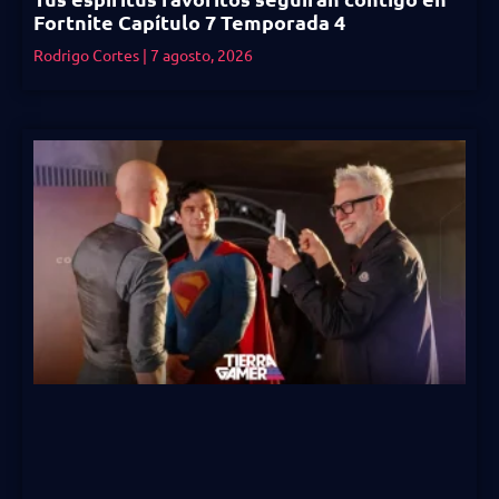
Fortnite Capítulo 7 Temporada 4
Rodrigo Cortes
7 agosto, 2026