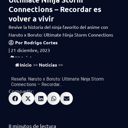
Connections – Recordar es
volver a vivir
Revive la historia del ninja favorito del anime con
Naruto x Boruto: Ultimate Ninja Storm Connections
Por
Rodrigo Cortes
|
21 diciembre, 2023
vistas
994
Inicio
Noticias
>>
>>
Reseña: Naruto x Boruto: Ultimate Ninja Storm
Connections – Recordar...
Compartir: