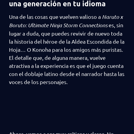
una generación en tu idioma
Una de las cosas que vuelven valioso a
Naruto x
Boruto: Ultimate Ninja Storm Connections
es, sin
lugar a duda, que puedes revivir de nuevo toda
la historia del héroe de la Aldea Escondida de la
Hoja… O Konoha para los amigos más puristas.
El detalle que, de alguna manera, vuelve
atractiva a la experiencia es que el juego cuenta
con el doblaje latino desde el narrador hasta las
voces de los personajes.
Ahora, vamos a ser muy críticos y claros. No