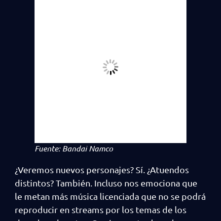
Fuente: Bandai Namco
¿Veremos nuevos personajes? Sí. ¿Atuendos
distintos? También. Incluso nos emociona que
le metan más música licenciada que no se podrá
reproducir en streams por los temas de los