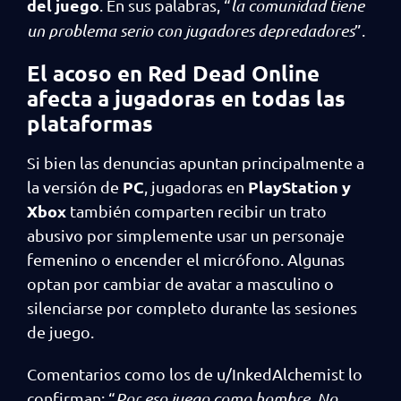
del juego
. En sus palabras, “
la comunidad tiene
un problema serio con jugadores depredadores
”.
El acoso en Red Dead Online
afecta a jugadoras en todas las
plataformas
Si bien las denuncias apuntan principalmente a
PC
PlayStation y
la versión de
, jugadoras en
Xbox
también comparten recibir un trato
abusivo por simplemente usar un personaje
femenino o encender el micrófono. Algunas
optan por cambiar de avatar a masculino o
silenciarse por completo durante las sesiones
de juego.
Comentarios como los de u/InkedAlchemist lo
confirman: “
Por eso juego como hombre. No