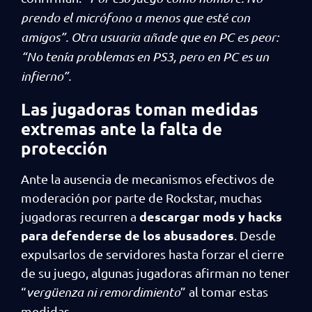
prendo el micrófono a menos que esté con
amigos”. Otra usuaria añade que en PC es peor:
“No tenía problemas en PS3, pero en PC es un
infierno”.
Las jugadoras toman medidas
extremas ante la falta de
protección
Ante la ausencia de mecanismos efectivos de
moderación por parte de Rockstar, muchas
descargar mods y hacks
jugadoras recurren a
para defenderse de los abusadores
. Desde
expulsarlos de servidores hasta forzar el cierre
de su juego, algunas jugadoras afirman no tener
“
vergüenza ni remordimiento
” al tomar estas
medidas.