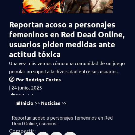
Reportan acoso a personajes
femeninos en Red Dead Online,
usuarios piden medidas ante
actitud tóxica
Una vez más vemos cómo una comunidad de un juego
popular no soporta la diversidad entre sus usuarios.
Por
Rodrigo Cortes
|
24 junio, 2025
vistas
924
Inicio
Noticias
>>
>>
Reportan acoso a personajes femeninos en Red
Dead Online, usuarios...
Compartir: