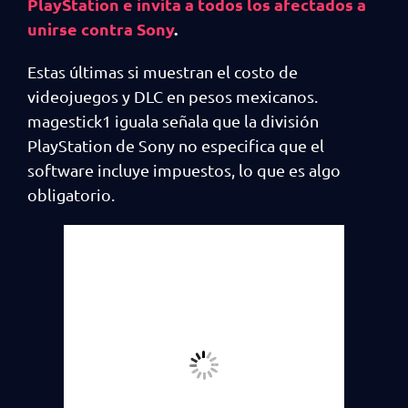
PlayStation e invita a todos los afectados a
unirse contra Sony
.
Estas últimas si muestran el costo de
videojuegos y DLC en pesos mexicanos.
magestick1 iguala señala que la división
PlayStation de Sony no especifica que el
software incluye impuestos, lo que es algo
obligatorio.