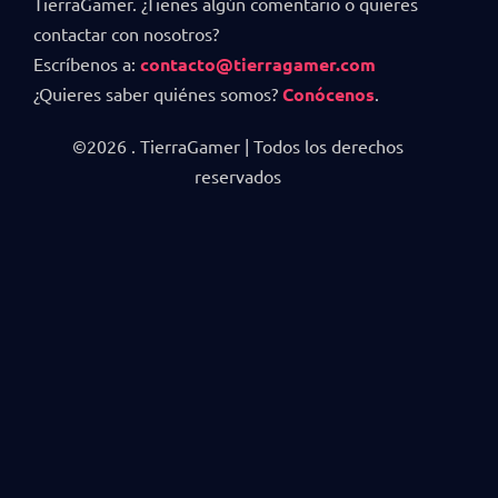
TierraGamer. ¿Tienes algún comentario o quieres
contactar con nosotros?
Escríbenos a:
contacto@tierragamer.com
¿Quieres saber quiénes somos?
Conócenos
.
©2026 . TierraGamer | Todos los derechos
reservados