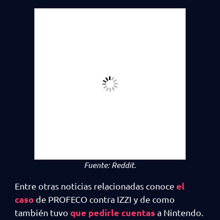
Fuente:
Reddit.
el
Entre otras noticias relacionadas conoce
caso
de PROFECO contra IZZI y de como
que pedirle cuentas
también tuvo
a Nintendo.