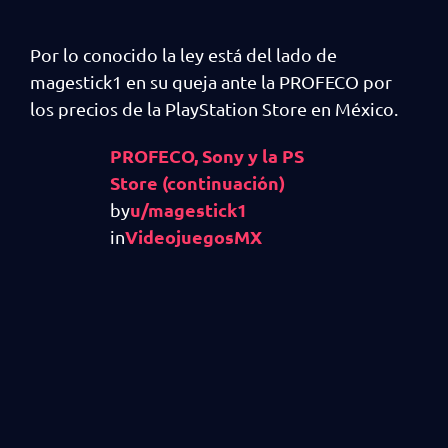
Por lo conocido la ley está del lado de
magestick1 en su queja ante la PROFECO por
los precios de la PlayStation Store en México.
PROFECO, Sony y la PS
Store (continuación)
u/magestick1
by
VideojuegosMX
in