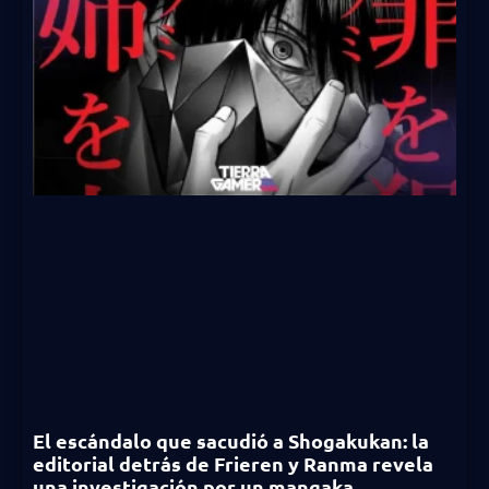
El escándalo que sacudió a Shogakukan: la
editorial detrás de Frieren y Ranma revela
una investigación por un mangaka