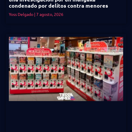
condenado por delitos contra menores
Yoss Delgado
7 agosto, 2026