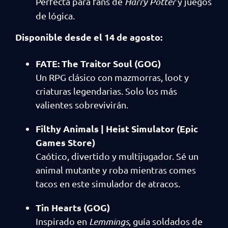
Perfecta para fans de
Harry Potter
y juegos
de lógica.
Disponible desde el 14 de agosto:
FATE: The Traitor Soul (GOG)
Un RPG clásico con mazmorras, loot y
criaturas legendarias. Solo los más
valientes sobrevivirán.
Filthy Animals | Heist Simulator (Epic
Games Store)
Caótico, divertido y multijugador. Sé un
animal mutante y roba mientras comes
tacos en este simulador de atracos.
Tin Hearts (GOG)
Inspirado en
Lemmings
, guía soldados de