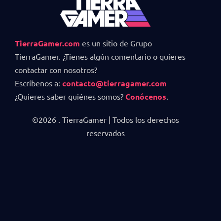
TierraGamer.com
es un sitio de Grupo
TierraGamer. ¿Tienes algún comentario o quieres
contactar con nosotros?
Escríbenos a:
contacto@tierragamer.com
¿Quieres saber quiénes somos?
Conócenos
.
©2026 . TierraGamer | Todos los derechos
reservados