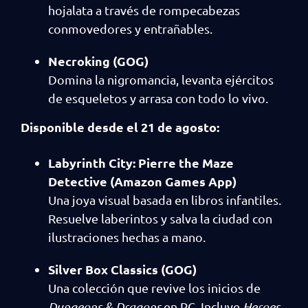
hojalata a través de rompecabezas
conmovedores y entrañables.
Necroking (GOG)
Domina la nigromancia, levanta ejércitos
de esqueletos y arrasa con todo lo vivo.
Disponible desde el 21 de agosto:
Labyrinth City: Pierre the Maze
Detective (Amazon Games App)
Una joya visual basada en libros infantiles.
Resuelve laberintos y salva la ciudad con
ilustraciones hechas a mano.
Silver Box Classics (GOG)
Una colección que revive los inicios de
Dungeons & Dragons
en PC. Incluye
Heroes