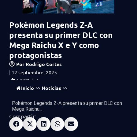
Pokémon Legends Z-A
presenta su primer DLC con
Mega Raichu X e Y como
protagonistas
Por
Rodrigo Cortes
|
12 septiembre, 2025
vistas
1,987
Inicio
Noticias
>>
>>
Pokémon Legends Z-A presenta su primer DLC con
Mega Raichu...
Compartir: