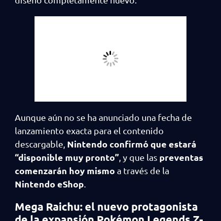
Aunque aún no se ha anunciado una fecha de
lanzamiento exacta para el contenido
Nintendo confirmó que estará
descargable,
“disponible muy pronto”
preventas
, y que las
comenzarán hoy mismo
a través de la
Nintendo eShop
.
Mega Raichu: el nuevo protagonista
de la expansión Pokémon Legends Z-