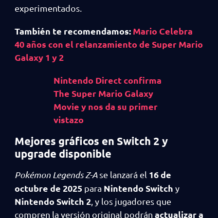
experimentados.
También te recomendamos:
Mario Celebra
40 años con el relanzamiento de Super Mario
Galaxy 1 y 2
Nintendo Direct confirma
The Super Mario Galaxy
Movie y nos da su primer
vistazo
Mejores gráficos en Switch 2 y
upgrade disponible
16 de
Pokémon Legends Z-A
se lanzará el
octubre de 2025
Nintendo Switch
para
y
Nintendo Switch 2
, y los jugadores que
actualizar a
compren la versión original podrán