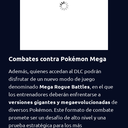
Combates contra Pokémon Mega
Además, quienes accedan al DLC podrán
disfrutar de un nuevo modo de juego
Mega Rogue Battles
denominado
, en el que
los entrenadores deberán enfrentarse a
versiones gigantes y megaevolucionadas
de
diversos Pokémon. Este formato de combate
promete ser un desafío de alto nivel y una
prueba estratégica para los más