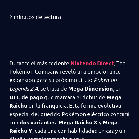
Nintendo Direct
Durante el más reciente
, The
Pokémon Company reveló una emocionante
expansión para su próximo título
Pokémon
Mega Dimension
Legends Z-A
: se trata de
, un
DLC de pago
Mega
que marcará el debut de
Raichu
en la franquicia. Esta forma evolutiva
especial del querido Pokémon eléctrico contará
dos variantes
Mega Raichu X
Mega
con
:
y
Raichu Y
, cada una con habilidades únicas y un
diseño completamente nuevo.