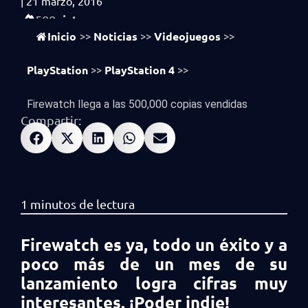
|
21 marzo, 2016
vistas
588
Inicio
Noticias
Videojuegos
>>
>>
>>
PlayStation
PlayStation 4
>>
>>
Firewatch llega a las 500,000 copias vendidas
Compartir:
Firewatch es ya, todo un éxito y a
poco más de un mes de su
lanzamiento logra cifras muy
interesantes. ¡Poder indie!