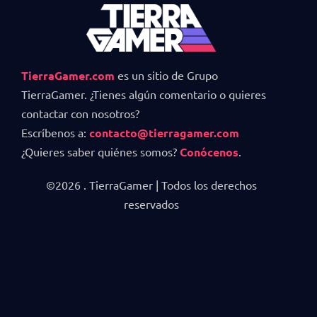
TierraGamer.com
es un sitio de Grupo
TierraGamer. ¿Tienes algún comentario o quieres
contactar con nosotros?
Escríbenos a:
contacto@tierragamer.com
¿Quieres saber quiénes somos?
Conócenos
.
©2026 . TierraGamer | Todos los derechos
reservados