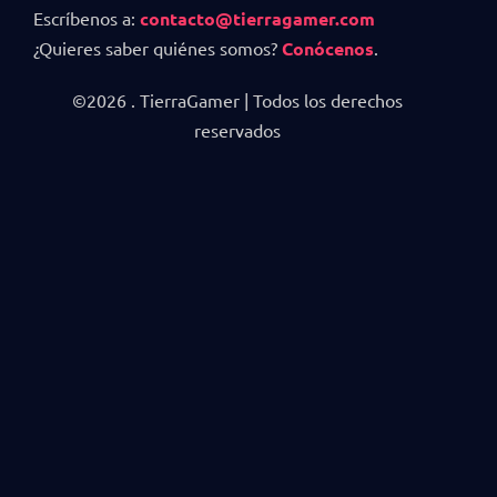
Escríbenos a:
contacto@tierragamer.com
¿Quieres saber quiénes somos?
Conócenos
.
©2026 . TierraGamer | Todos los derechos
reservados