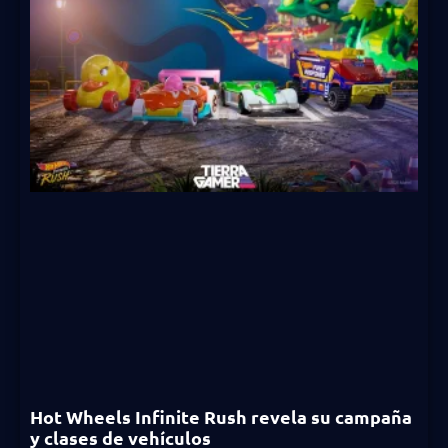
Hot Wheels Infinite Rush revela su campaña
y clases de vehículos