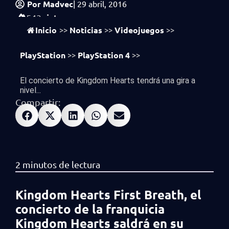
Por
Madvec
|
29 abril, 2016
vistas
543
Inicio
Noticias
Videojuegos
>>
>>
>>
PlayStation
PlayStation 4
>>
>>
El concierto de Kingdom Hearts tendrá una gira a
nivel...
Compartir:
Kingdom Hearts First Breath, el
concierto de la franquicia
Kingdom Hearts saldrá en su