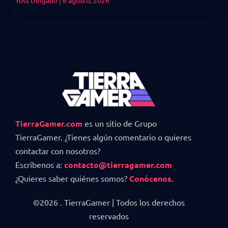
Yoss Delgado
6 agosto, 2026
TierraGamer.com
es un sitio de Grupo
TierraGamer. ¿Tienes algún comentario o quieres
contactar con nosotros?
Escríbenos a:
contacto@tierragamer.com
¿Quieres saber quiénes somos?
Conócenos
.
©2026 . TierraGamer | Todos los derechos
reservados