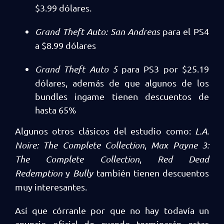
$3.99 dólares.
Grand Theft Auto: San Andreas
para el PS4
a $8.99 dólares
Grand Theft Auto 5
para PS3 por $25.19
dólares, además de que algunos de los
bundles ingame tienen descuentos de
hasta 65%
Algunos otros clásicos del estudio como:
L.A.
Noire: The Complete Collection
,
Max Payne 3:
The Complete Collection
,
Red Dead
Redemption
y
Bully
también tienen descuentos
muy interesantes.
Así que córranle por que no hay todavía un
anuncio oficial de cuando terminarán estas