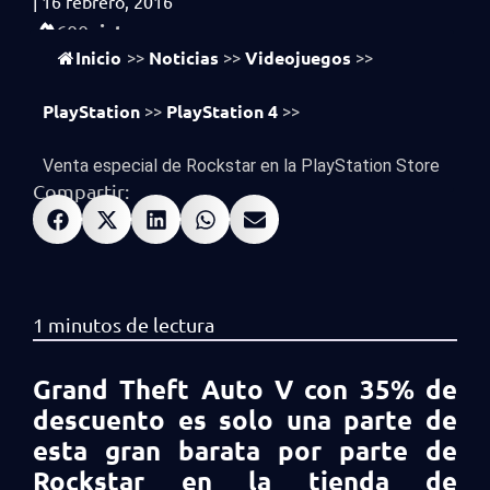
|
16 febrero, 2016
vistas
600
Inicio
Noticias
Videojuegos
>>
>>
>>
PlayStation
PlayStation 4
>>
>>
Venta especial de Rockstar en la PlayStation Store
Compartir:
Grand Theft Auto V con 35% de
descuento es solo una parte de
esta gran barata por parte de
Rockstar en la tienda de