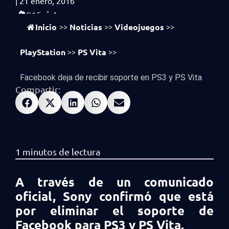
|
21 enero, 2016
vistas
815
Inicio
Noticias
Videojuegos
>>
>>
>>
PlayStation
PS Vita
>>
>>
Facebook deja de recibir soporte en PS3 y PS Vita
Compartir:
A través de un comunicado
oficial, Sony confirmó que está
por eliminar el soporte de
Facebook para PS3 y PS Vita.