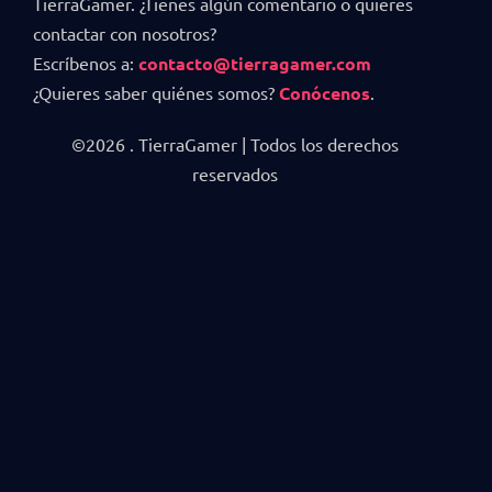
TierraGamer. ¿Tienes algún comentario o quieres
contactar con nosotros?
Escríbenos a:
contacto@tierragamer.com
¿Quieres saber quiénes somos?
Conócenos
.
©2026 . TierraGamer | Todos los derechos
reservados