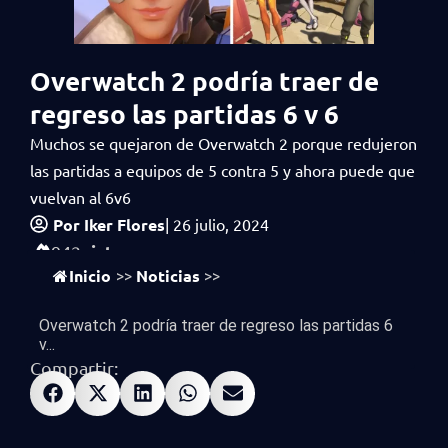
Overwatch 2 podría traer de
regreso las partidas 6 v 6
Muchos se quejaron de Overwatch 2 porque redujeron
las partidas a equipos de 5 contra 5 y ahora puede que
vuelvan al 6v6
Por
Iker Flores
|
26 julio, 2024
vistas
942
Inicio
Noticias
>>
>>
Overwatch 2 podría traer de regreso las partidas 6
v...
Compartir: