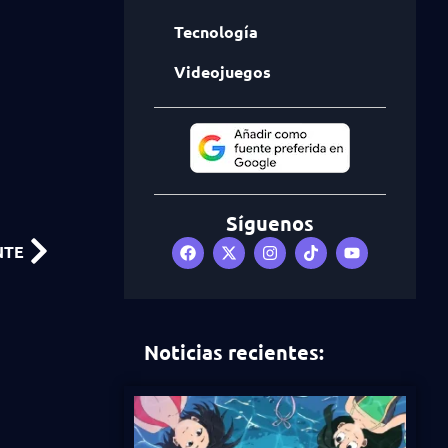
Tecnología
Videojuegos
Síguenos
NTE
Noticias recientes: