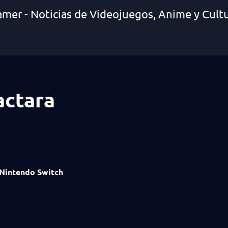
amer - Noticias de Videojuegos, Anime y Cult
actara
Nintendo Switch