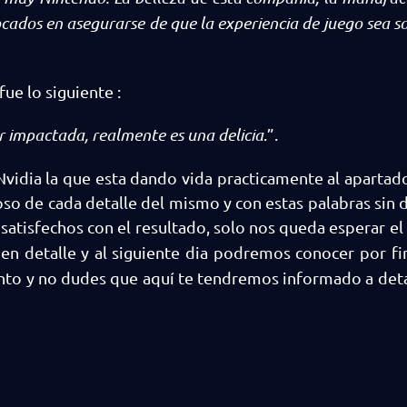
cados en asegurarse de que la experiencia de juego sea s
ue lo siguiente :
r impactada, realmente es una delicia
.”.
 Nvidia la que esta dando vida practicamente al apartad
oso de cada detalle del mismo y con estas palabras sin
 satisfechos con el resultado, solo nos queda esperar 
n detalle y al siguiente dia podremos conocer por fi
to y no dudes que aquí te tendremos informado a deta