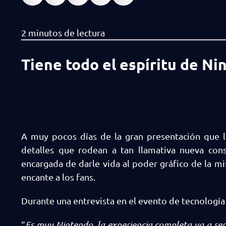
Tiene todo el espíritu de Ni
A muy pocos días de la gran presentación que 
detalles que rodean a tan llamativa nueva con
encargada de darle vida al poder gráfico de la mi
encante a los fans.
Durante una entrevista en el evento de tecnología
“
Es muy Nintendo, la experiencia completa va a se