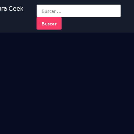
ura Geek