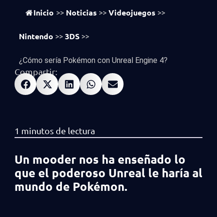
vistas
590
Inicio
Noticias
Videojuegos
>>
>>
>>
Nintendo
3DS
>>
>>
¿Cómo sería Pokémon con Unreal Engine 4?
Compartir:
Un mooder nos ha enseñado lo
que el poderoso Unreal le haría al
mundo de Pokémon.