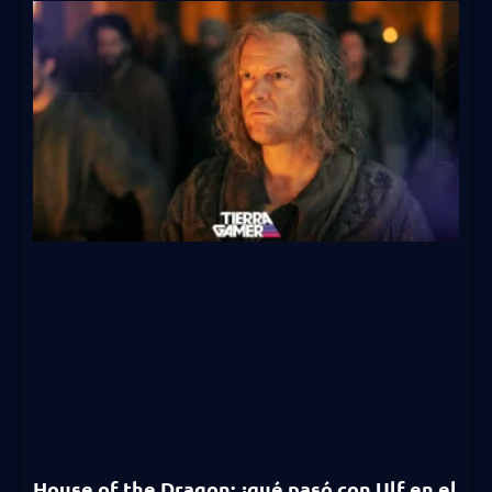
House of the Dragon: ¿qué pasó con Ulf en el