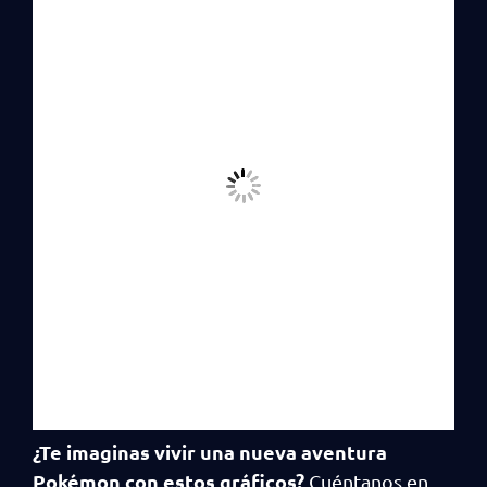
¿Te imaginas vivir una nueva aventura
Pokémon con estos gráficos?
Cuéntanos en