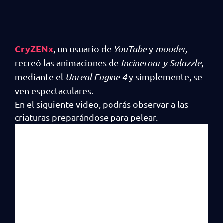
CryZENx
, un usuario de
YouTube
y
mooder,
recreó las animaciones de
Incineroar y Salazzle
,
mediante el
Unreal Engine 4
y simplemente, se
ven espectaculares.
En el siguiente video, podrás observar a las
criaturas preparándose para pelear.