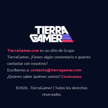
TierraGamer.com
es un sitio de Grupo
TierraGamer. ¿Tienes algún comentario o quieres
contactar con nosotros?
Escríbenos a:
contacto@tierragamer.com
¿Quieres saber quiénes somos?
Conócenos
.
©2026 . TierraGamer | Todos los derechos
reservados