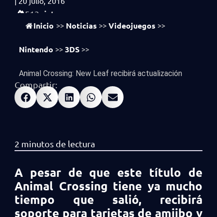
|
20 julio, 2016
vistas
513
Inicio
Noticias
Videojuegos
>>
>>
>>
Nintendo
3DS
>>
>>
Animal Crossing: New Leaf recibirá actualización
Compartir:
A pesar de que este título de
Animal Crossing tiene ya mucho
tiempo que salió, recibirá
soporte para tarjetas de amiibo y