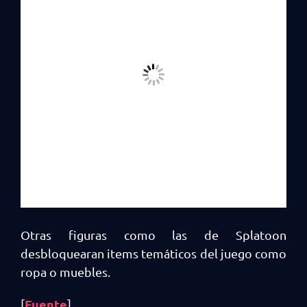
Otras figuras como las de Splatoon
desbloquearan items temáticos del juego como
ropa o muebles.
Fuente
[
]