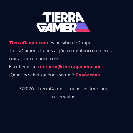
TierraGamer.com
es un sitio de Grupo
TierraGamer. ¿Tienes algún comentario o quieres
contactar con nosotros?
Escríbenos a:
contacto@tierragamer.com
¿Quieres saber quiénes somos?
Conócenos
.
©2026 . TierraGamer | Todos los derechos
reservados