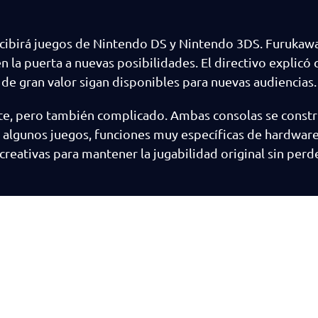
cibirá juegos de Nintendo DS y Nintendo 3DS. Furukaw
 la puerta a nuevas posibilidades. El directivo explicó
de gran valor sigan disponibles para nuevas audiencias.
nte, pero también complicado. Ambas consolas se const
en algunos juegos, funciones muy específicas de hardwar
creativas para mantener la jugabilidad original sin perd