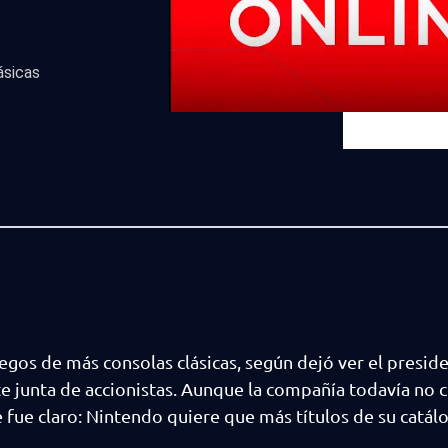
ásicas
egos de más consolas clásicas, según dejó ver el presid
e junta de accionistas. Aunque la compañía todavía no 
 fue claro: Nintendo quiere que más títulos de su catál