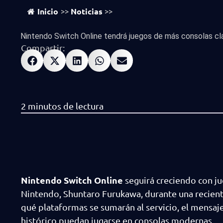
Inicio
Noticias
>>
>>
Nintendo Switch Online tendrá juegos de más consolas cl
Compartir:
Nintendo Switch Online
seguirá creciendo con ju
Nintendo, Shuntaro Furukawa, durante una recient
qué plataformas se sumarán al servicio, el mensaje
histórico puedan jugarse en consolas modernas.