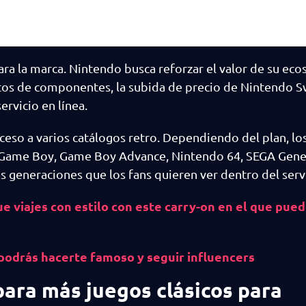
a la marca. Nintendo busca reforzar el valor de su eco
s de componentes, la subida de precio de Nintendo Swi
ervicio en línea.
eso a varios catálogos retro. Dependiendo del plan, lo
 Game Boy, Game Boy Advance, Nintendo 64, SEGA Genesi
generaciones que los fans quieren ver dentro del servi
 viajes con estilo con este carry-on en el que pue
podrás hacerte famoso y seguir influencers
ara más juegos clásicos para