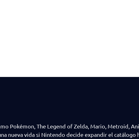
 como Pokémon, The Legend of Zelda, Mario, Metroid, An
na nueva vida si Nintendo decide expandir el catálogo 