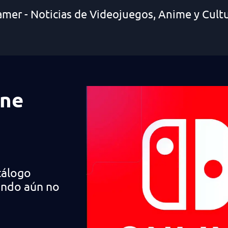
amer - Noticias de Videojuegos, Anime y Cult
ine
tálogo
endo aún no