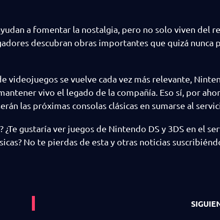
yudan a fomentar la nostalgia, pero no solo viven del r
gadores descubran obras importantes que quizá nunca 
de videojuegos se vuelve cada vez más relevante, Ninte
mantener vivo el legado de la compañía. Eso sí, por ahor
rán las próximas consolas clásicas en sumarse al servic
 ¿Te gustaría ver juegos de Nintendo DS y 3DS en el ser
icas? No te pierdas de esta y otras noticias suscribiénd
SIGUIE