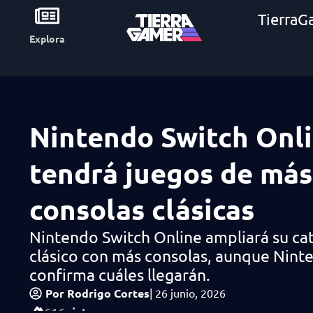
TierraG
Explora
Nintendo Switch Onl
tendrá juegos de más
consolas clásicas
Nintendo Switch Online ampliará su ca
clásico con más consolas, aunque Nint
confirma cuáles llegarán.
Por
Rodrigo Cortes
|
26 junio, 2026
vistas
616