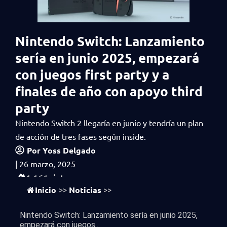
Nintendo Switch: Lanzamiento
sería en junio 2025, empezará
con juegos first party y a
finales de año con apoyo third
party
Nintendo Switch 2 llegaría en junio y tendría un plan
de acción de tres fases según inside.
Por
Yoss Delgado
|
26 marzo, 2025
vistas
1,161
Inicio
Noticias
>>
>>
Nintendo Switch: Lanzamiento sería en junio 2025,
empezará con juegos...