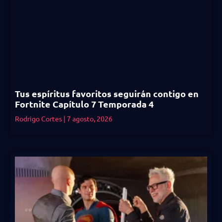
Tus espíritus favoritos seguirán contigo en
Fortnite Capítulo 7 Temporada 4
Rodrigo Cortes
7 agosto, 2026