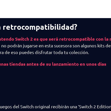
á retrocompatibilidad?
intendo Switch 2 es que será retrocompatible con la
 no podrán jugarse en esta sucesora son algunos kits d
a de eso puedes disfrutar toda tu colección.
unas tiendas antes de su lanzamiento en unos días
egos del Switch original recibirán una ‘Switch 2 Editio