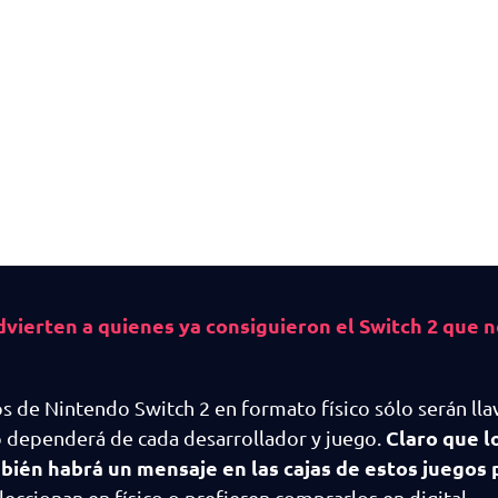
ierten a quienes ya consiguieron el Switch 2 que no
s de Nintendo Switch 2 en formato físico sólo serán llav
Claro que l
o dependerá de cada desarrollador y juego.
bién habrá un mensaje en las cajas de estos juegos 
oleccionan en físico o prefieren comprarlos en digital.