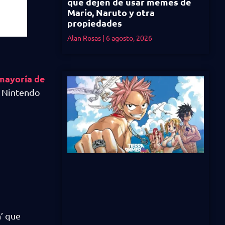
que dejen de usar memes de
Mario, Naruto y otra
propiedades
Alan Rosas
6 agosto, 2026
 mayoría de
e Nintendo
n’ que