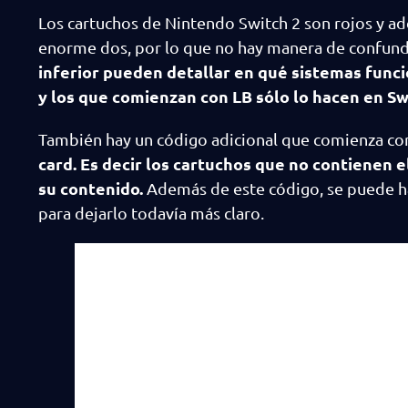
Los cartuchos de Nintendo Switch 2 son rojos y ade
enorme dos, por lo que no hay manera de confundi
inferior pueden detallar en qué sistemas func
y los que comienzan con LB sólo lo hacen en Sw
También hay un código adicional que comienza co
card. Es decir los cartuchos que no contienen 
su contenido.
Además de este código, se puede hal
para dejarlo todavía más claro.