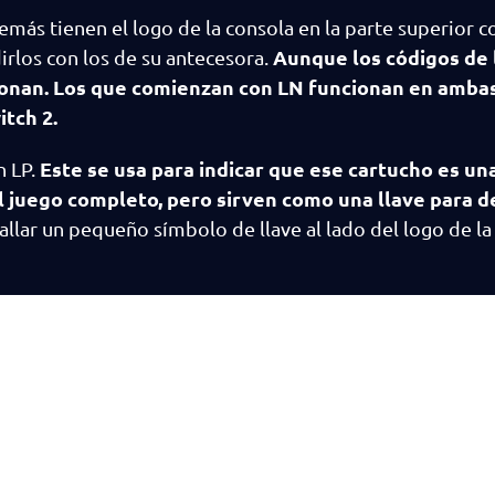
más tienen el logo de la consola en la parte superior c
Aunque los códigos de 
rlos con los de su antecesora.
ionan. Los que comienzan con LN funcionan en amba
itch 2.
Este se usa para indicar que ese cartucho es u
n LP.
el juego completo, pero sirven como una llave para 
lar un pequeño símbolo de llave al lado del logo de la