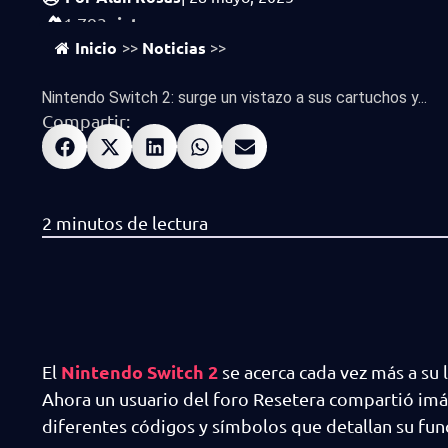
vistas
1,793
Inicio
Noticias
>>
>>
Nintendo Switch 2: surge un vistazo a sus cartuchos y...
Compartir:
Nintendo Switch 2
El
se acerca cada vez más a su
Ahora un usuario del foro Resetera compartió imág
diferentes códigos y símbolos que detallan su fu