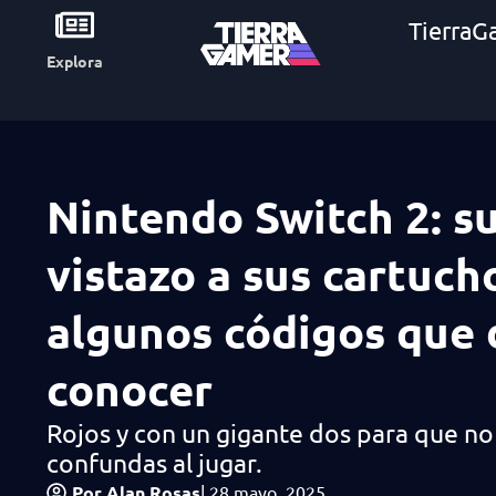
TierraG
Explora
Nintendo Switch 2: s
vistazo a sus cartuch
algunos códigos que
conocer
Rojos y con un gigante dos para que no
confundas al jugar.
Por
Alan Rosas
|
28 mayo, 2025