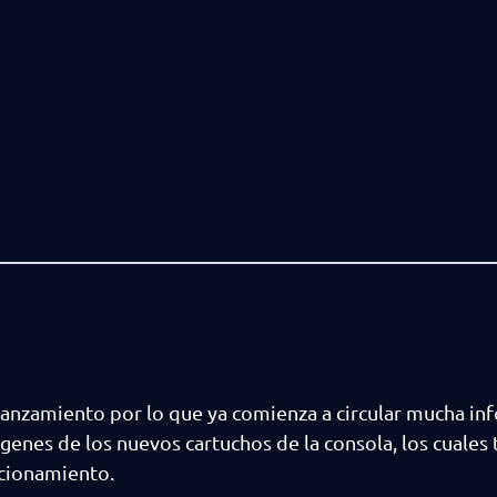
 lanzamiento por lo que ya comienza a circular mucha in
enes de los nuevos cartuchos de la consola, los cuales 
ncionamiento.