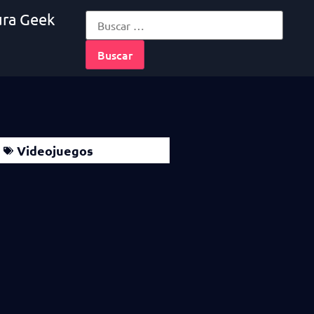
ura Geek
Videojuegos