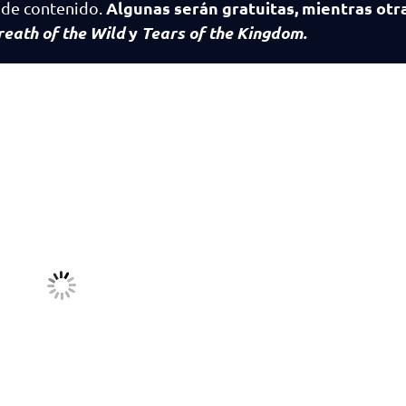
Algunas serán gratuitas, mientras otr
 de contenido.
reath of the Wild
y
Tears of the Kingdom.