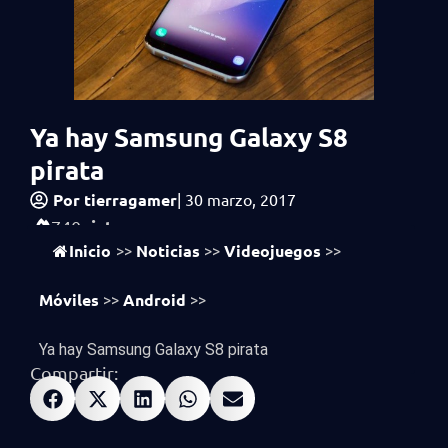
Ya hay Samsung Galaxy S8
pirata
Por
tierragamer
|
30 marzo, 2017
vistas
740
Inicio
Noticias
Videojuegos
>>
>>
>>
Móviles
Android
>>
>>
Ya hay Samsung Galaxy S8 pirata
Compartir: