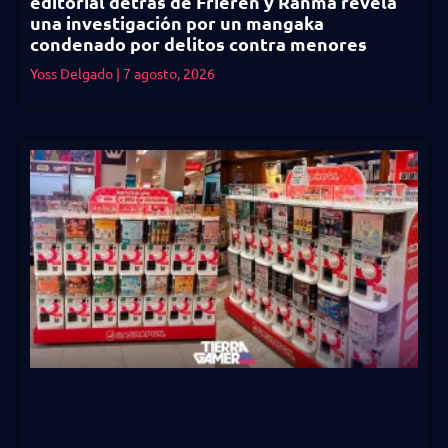
editorial detrás de Frieren y Ranma revela
una investigación por un mangaka
condenado por delitos contra menores
Yoss Delgado
7 agosto, 2026