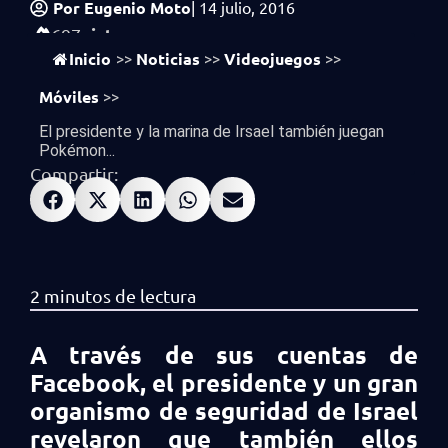
Por
Eugenio Moto
|
14 julio, 2016
vistas
697
Inicio
Noticias
Videojuegos
>>
>>
>>
Móviles
>>
El presidente y la marina de Irsael también juegan
Pokémon...
Compartir:
A través de sus cuentas de
Facebook, el presidente y un gran
organismo de seguridad de Israel
revelaron que también ellos