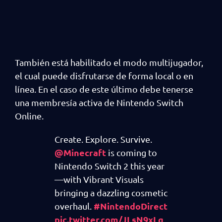
También está habilitado el modo multijugador,
el cual puede disfrutarse de forma local o en
línea. En el caso de este último debe tenerse
una membresía activa de Nintendo Switch
Online.
Create. Explore. Survive.
@Minecraft
is coming to
Nintendo Switch 2 this year
—with Vibrant Visuals
bringing a dazzling cosmetic
#NintendoDirect
overhaul.
pic.twitter.com/JLsN9xLg