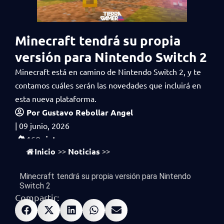
Minecraft tendrá su propia
versión para Nintendo Switch 2
Minecraft está en camino de Nintendo Switch 2, y te
contamos cuáles serán las novedades que incluirá en
esta nueva plataforma.
Por
Gustavo Rebollar Angel
|
09 junio, 2026
vistas
460
Inicio
Noticias
>>
>>
Minecraft tendrá su propia versión para Nintendo
Switch 2
Compartir: