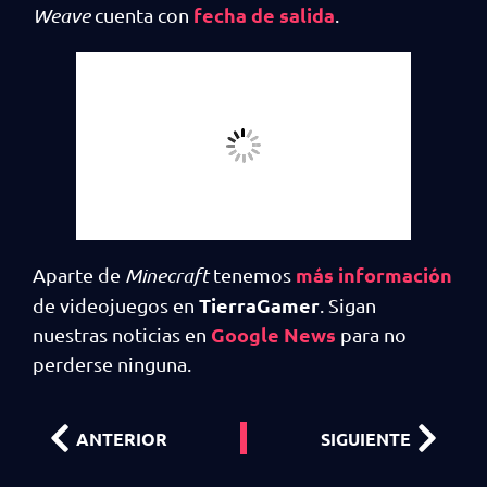
fecha de salida
Weave
cuenta con
.
más información
Aparte de
Minecraft
tenemos
TierraGamer
de videojuegos en
. Sigan
Google News
nuestras noticias en
para no
perderse ninguna.
ANTERIOR
SIGUIENTE