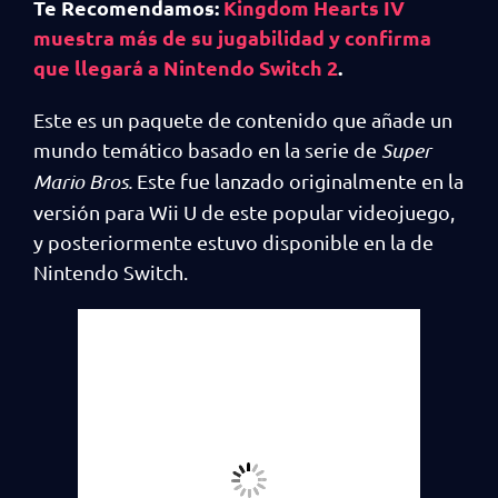
Te Recomendamos:
Kingdom Hearts IV
muestra más de su jugabilidad y confirma
que llegará a Nintendo Switch 2
.
Este es un paquete de contenido que añade un
mundo temático basado en la serie de
Super
Mario Bros.
Este fue lanzado originalmente en la
versión para Wii U de este popular videojuego,
y posteriormente estuvo disponible en la de
Nintendo Switch.