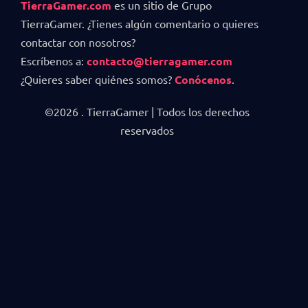
TierraGamer.com
es un sitio de Grupo
TierraGamer. ¿Tienes algún comentario o quieres
contactar con nosotros?
Escríbenos a:
contacto@tierragamer.com
¿Quieres saber quiénes somos?
Conócenos
.
©2026 . TierraGamer | Todos los derechos
reservados