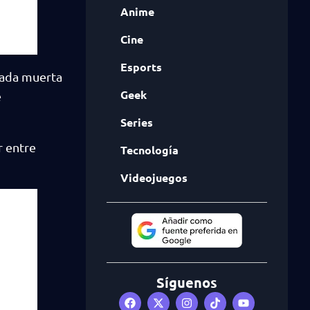
Anime
Cine
Esports
lada muerta
Geek
e
Series
r entre
Tecnología
Videojuegos
Síguenos