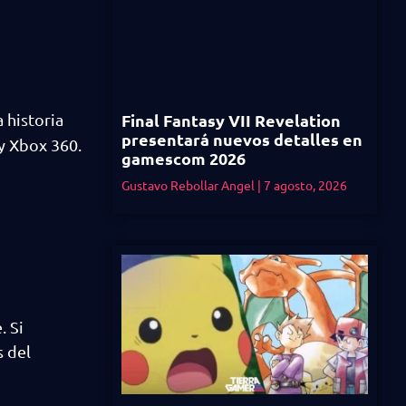
 historia
Final Fantasy VII Revelation
presentará nuevos detalles en
y Xbox 360.
gamescom 2026
Gustavo Rebollar Angel
7 agosto, 2026
. Si
s del