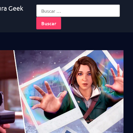
ura Geek