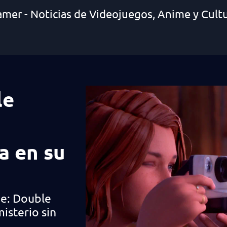
amer - Noticias de Videojuegos, Anime y Cult
le
a en su
ge: Double
isterio sin