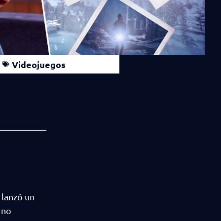
Videojuegos
lanzó un
 no