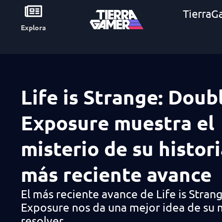
TierraG
Explora
Life is Strange: Doub
Exposure muestra el
misterio de su histori
más reciente avance
El más reciente avance de Life is Stran
Exposure nos da una mejor idea de su m
resolver.