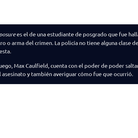
xposure
es el de una estudiante de posgrado que fue hal
tro o arma del crimen. La policía no tiene alguna clase d
esta.
uego, Max Caulfield, cuenta con el poder de poder salta
el asesinato y también averiguar cómo fue que ocurrió.