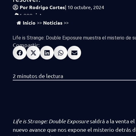
Por
Rodrigo Cortes
|
10 octubre, 2024
vistas
1,008
Inicio
Noticias
>>
>>
Life is Strange: Double Exposure muestra el misterio de su.
Compartir:
Life is Strange: Double Exposure
saldrá a la venta 
nuevo avance que nos expone el misterio detrás de