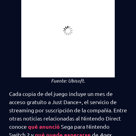
Fuente:
Ubisoft.
Cada copia de del juego incluye un mes de
acceso gratuito a Just Dance+, el servicio de
streaming por suscripción de la compañía. Entre
otras noticias relacionadas al Nintendo Direct
qué anunció
conoce
Sega para Nintendo
qué puede esperarse
Switch 2 y
de
Apex