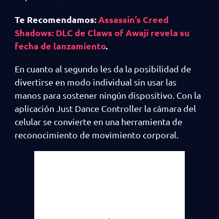
Te Recomendamos:
Assassin’s Creed
Shadows: DLC de Claws of Awaji revela su
fecha de lanzamiento
.
En cuanto al segundo les da la posibilidad de
divertirse en modo individual sin usar las
manos para sostener ningún dispositivo. Con la
aplicación Just Dance Controller la cámara del
celular se convierte en una herramienta de
reconocimiento de movimiento corporal.