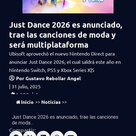
Just Dance 2026 es anunciado,
trae las canciones de moda y
será multiplataforma
Ubisoft aprovechó el nuevo Nintendo Direct para
anunciar Just Dance 2026, el cual saldrá este año en
Nintendo Switch, PS5 y Xbox Series X|S
Por
Gustavo Rebollar Angel
|
31 julio, 2025
vistas
1,300
Inicio
Noticias
>>
>>
Just Dance 2026 es anunciado, trae las canciones
de moda...
Compartir: