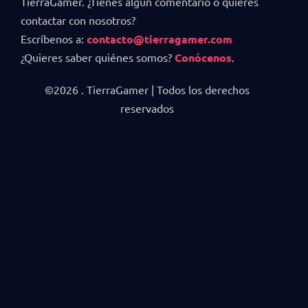
TierraGamer. ¿Tienes algún comentario o quieres
contactar con nosotros?
Escríbenos a:
contacto@tierragamer.com
¿Quieres saber quiénes somos?
Conócenos
.
©2026 . TierraGamer | Todos los derechos
reservados