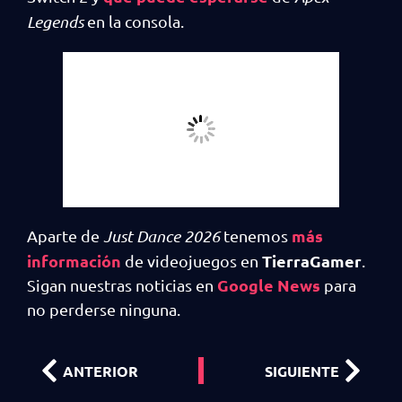
Legends
en la consola.
más
Aparte de
Just Dance 2026
tenemos
información
TierraGamer
de videojuegos en
.
Google News
Sigan nuestras noticias en
para
no perderse ninguna.
ANTERIOR
SIGUIENTE