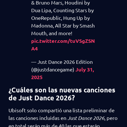
& Bruno Mars, Houdini by
Dua Lipa, Counting Stars by
OneRepublic, Hung Up by
Madonna, All Star by Smash
Mouth, and more!
pic.twitter.com/tuVSgZSN
A4
— Just Dance 2026 Edition
July 31,
(@justdancegame)
2025
¿Cuáles son las nuevas canciones
de Just Dance 2026?
Ubisoft solo compartió una lista preliminar de
las canciones incluidas en
Just Dance 2026
, pero
en total serán más de 40 las que estarán