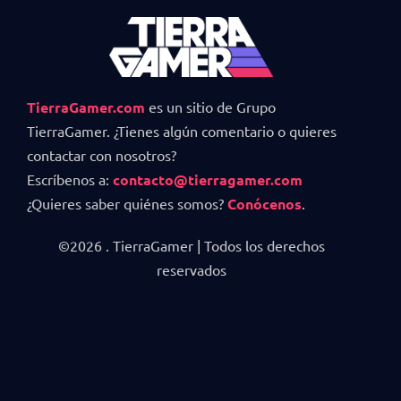
TierraGamer.com
es un sitio de Grupo
TierraGamer. ¿Tienes algún comentario o quieres
contactar con nosotros?
Escríbenos a:
contacto@tierragamer.com
¿Quieres saber quiénes somos?
Conócenos
.
©2026 . TierraGamer | Todos los derechos
reservados