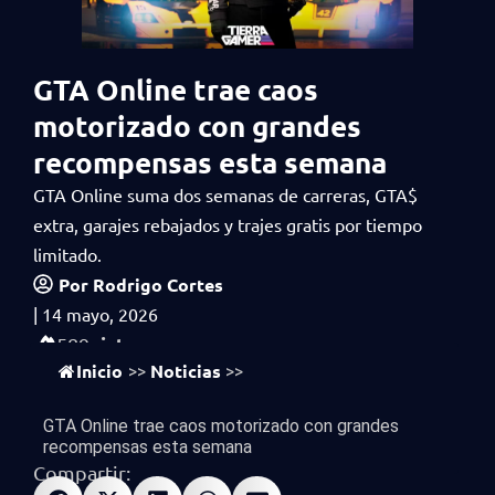
GTA Online trae caos
motorizado con grandes
recompensas esta semana
GTA Online suma dos semanas de carreras, GTA$
extra, garajes rebajados y trajes gratis por tiempo
limitado.
Por
Rodrigo Cortes
|
14 mayo, 2026
vistas
589
Inicio
Noticias
>>
>>
GTA Online trae caos motorizado con grandes
recompensas esta semana
Compartir: