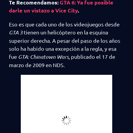
Te Recomendamos:
GTA 6: Ya fue posible
darle un vistazo a Vice City
.
Eso es que cada uno de los videojuegos desde
GTA 3
tienen un helicóptero en la esquina
superior derecha. A pesar del paso de los años
solo ha habido una excepción a la regla, y esa
fue
GTA: Chinatown Wars
, publicado el 17 de
marzo de 2009 en NDS.