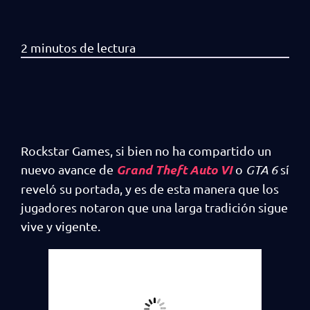
Rockstar Games, si bien no ha compartido un
Grand Theft Auto VI
nuevo avance de
o
GTA 6
sí
reveló su portada, y es de esta manera que los
jugadores notaron que una larga tradición sigue
vive y vigente.