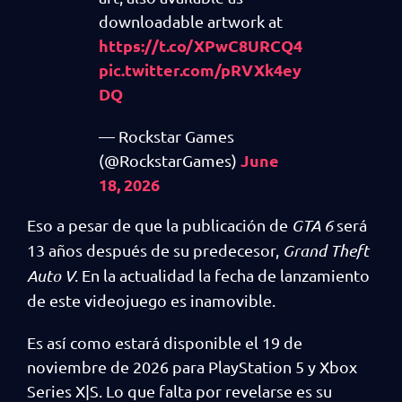
downloadable artwork at
https://t.co/XPwC8URCQ4
pic.twitter.com/pRVXk4ey
DQ
— Rockstar Games
June
(@RockstarGames)
18, 2026
Eso a pesar de que la publicación de
GTA 6
será
13 años después de su predecesor,
Grand Theft
Auto V
. En la actualidad la fecha de lanzamiento
de este videojuego es inamovible.
Es así como estará disponible el 19 de
noviembre de 2026 para PlayStation 5 y Xbox
Series X|S. Lo que falta por revelarse es su