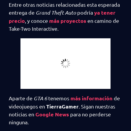
Entre otras noticias relacionadas esta esperada
ya tener
entrega de
Grand Theft Auto
podría
precio
más proyectos
, y conoce
en camino de
Take-Two Interactive.
más información
Aparte de
GTA 6
tenemos
de
TierraGamer
videojuegos en
. Sigan nuestras
Google News
noticias en
para no perderse
ninguna.