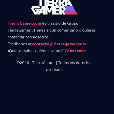
TierraGamer.com
es un sitio de Grupo
TierraGamer. ¿Tienes algún comentario o quieres
contactar con nosotros?
Escríbenos a:
contacto@tierragamer.com
¿Quieres saber quiénes somos?
Conócenos
.
©2026 . TierraGamer | Todos los derechos
reservados