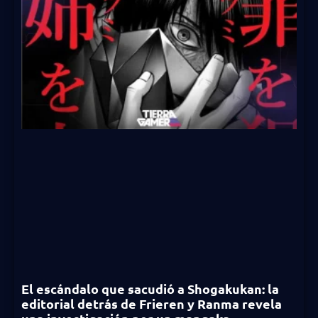
El escándalo que sacudió a Shogakukan: la
editorial detrás de Frieren y Ranma revela