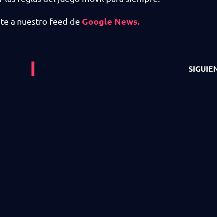
Google News.
ote a nuestro feed de
SIGUIE