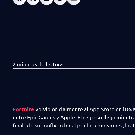
Fortnite
iOS
volvió oficialmente al App Store en
a
entre Epic Games y Apple. El regreso llega mientr
final” de su conflicto legal por las comisiones, las