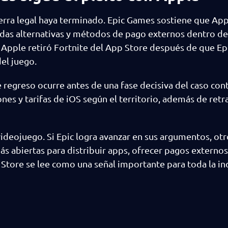
uerra legal haya terminado. Epic Games sostiene que App
endas alternativas y métodos de pago externos dentro de
Apple retiró Fortnite del App Store después de que Ep
el juego.
regreso ocurre antes de una fase decisiva del caso con
s y tarifas de iOS según el territorio, además de retra
videojuego. Si Epic logra avanzar en sus argumentos, otr
s abiertas para distribuir apps, ofrecer pagos externos
 Store se lee como una señal importante para toda la in