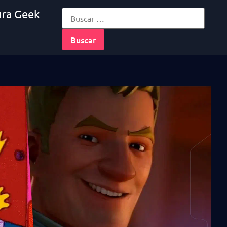
ura Geek