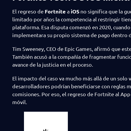
Fortnite
iOS
El regreso de
a
no significa que la g
limitado por años la competencia al restringir ti
plataforma. Esa disputa comenzó en 2020, cuando 
implementara su propio sistema de pago dentro d
Tim Sweeney, CEO de Epic Games, afirmó que este 
También acusó a la compañía de fragmentar funcione
avance de la justicia en el proceso.
El impacto del caso va mucho más allá de un solo 
desarrolladores podrían beneficiarse con reglas má
comisiones. Por eso, el regreso de Fortnite al App
móvil.