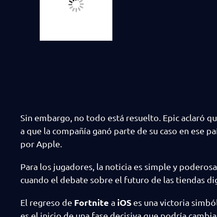
Sin embargo, no todo está resuelto. Epic aclaró qu
a que la compañía ganó parte de su caso en ese paí
por Apple.
Para los jugadores, la noticia es simple y poderos
cuando el debate sobre el futuro de las tiendas dig
Fortnite
iOS
El regreso de
a
es una victoria simból
es el inicio de una fase decisiva que podría cambia