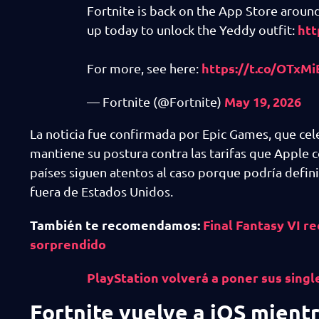
Fortnite is back on the App Store around
htt
up today to unlock the Yeddy outfit:
https://t.co/OTxM
For more, see here:
May 19, 2026
— Fortnite (@Fortnite)
La noticia fue confirmada por Epic Games, que cele
mantiene su postura contra las tarifas que Apple c
países siguen atentos al caso porque podría defi
fuera de Estados Unidos.
También te recomendamos:
Final Fantasy VI r
sorprendido
PlayStation volverá a poner sus singl
Fortnite vuelve a iOS mientr