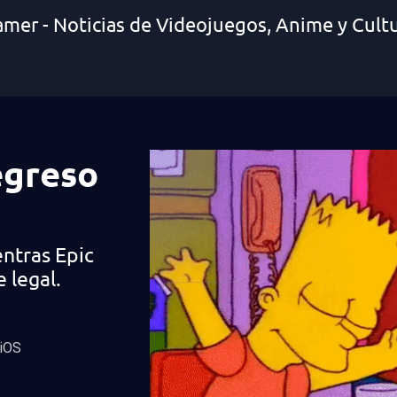
amer - Noticias de Videojuegos, Anime y Cult
egreso
entras Epic
 legal.
 iOS