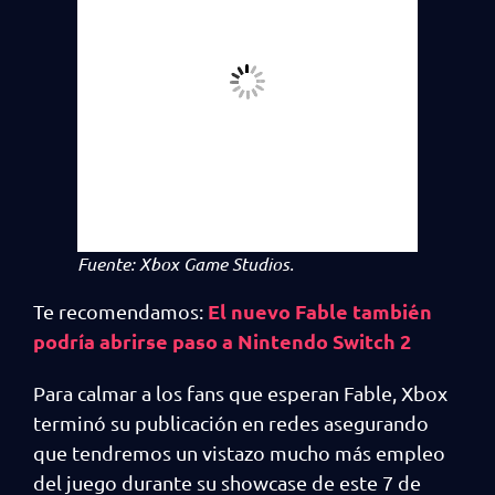
Fuente: Xbox Game Studios.
El nuevo Fable también
Te recomendamos:
podría abrirse paso a Nintendo Switch 2
Para calmar a los fans que esperan Fable, Xbox
terminó su publicación en redes asegurando
que tendremos un vistazo mucho más empleo
del juego durante su showcase de este 7 de