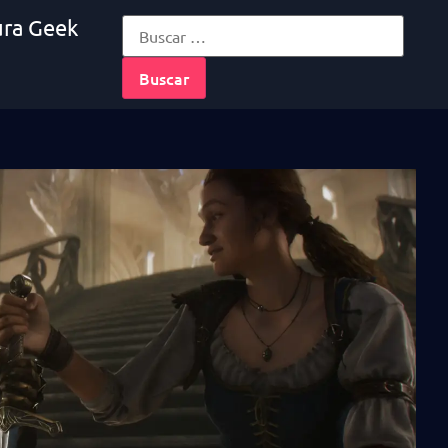
ura Geek