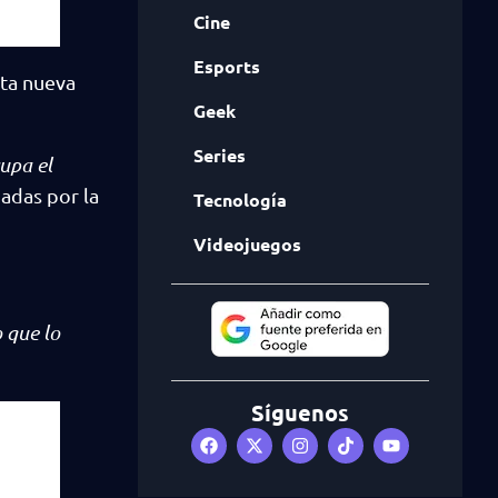
Cine
Esports
sta nueva
Geek
Series
upa el
adas por la
Tecnología
Videojuegos
o que lo
Síguenos