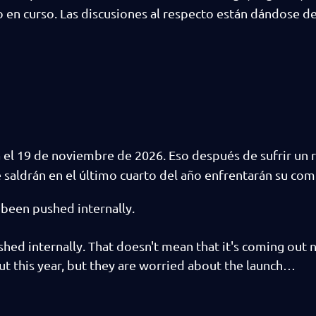
ño en curso. Las discusiones al respecto están dándose d
a el 19 de noviembre de 2026. Eso después de sufrir un 
saldrán en el último cuarto del año enfrentarán su com
been pushed internally.
ushed internally. That doesn't mean that it's coming out 
 out this year, but they are worried about the launch…