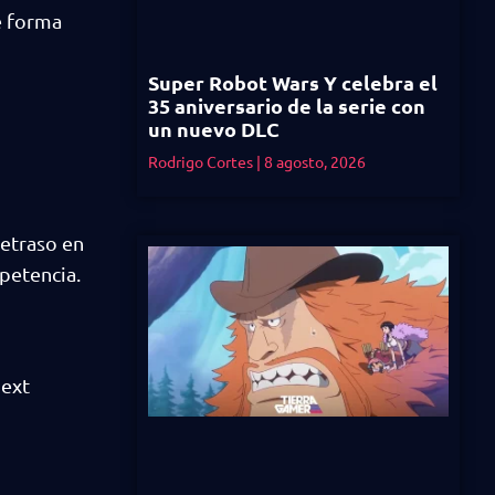
e forma
Super Robot Wars Y celebra el
35 aniversario de la serie con
un nuevo DLC
Rodrigo Cortes
8 agosto, 2026
retraso en
petencia.
next