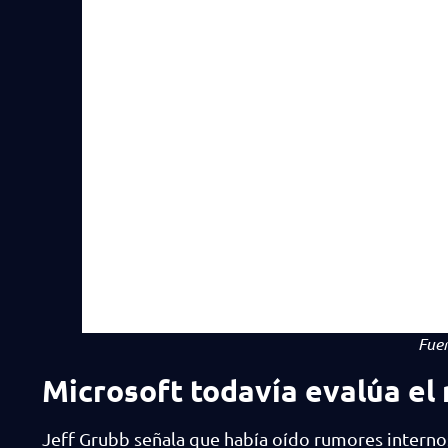
Fue
Microsoft todavía evalúa el 
Jeff Grubb señala que había oído rumores intern