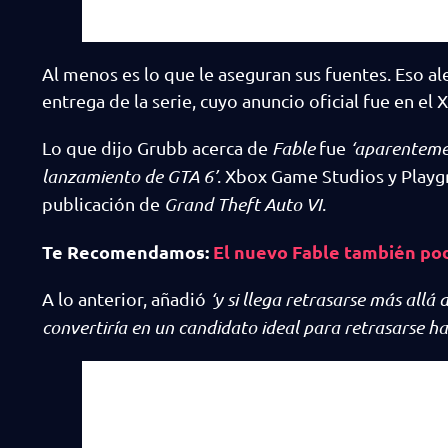
Al menos es lo que le aseguran sus fuentes. Eso 
entrega de la serie, cuyo anuncio oficial fue en 
Lo que dijo Grubb acerca de
Fable
fue
‘aparentemen
lanzamiento de GTA 6’
. Xbox Game Studios y Playg
publicación de
Grand Theft Auto VI
.
Te Recomendamos:
El nuevo Fable también pod
A lo anterior, añadió
‘y si llega retrasarse más allá
convertiría en un candidato ideal para retrasarse h