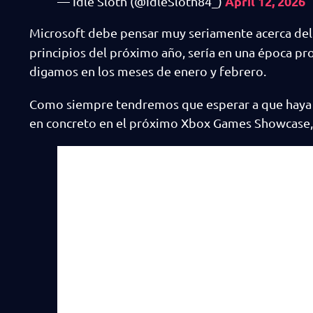
April 12, 2026
— Idle Sloth (@IdleSloth84_)
Microsoft debe pensar muy seriamente acerca del
principios del próximo año, sería en una época p
digamos en los meses de enero y febrero.
Como siempre tendremos que esperar a que haya in
en concreto en el próximo Xbox Games Showcase, q