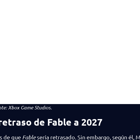
nte:
Xbox Game Studios.
retraso de Fable a 2027
os de que
Fable
sería retrasado. Sin embargo, según él, 