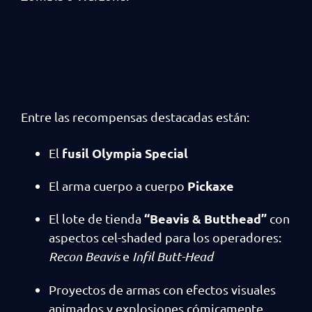
Entre las recompensas destacadas están:
fusil Olympia Special
El
Pickaxe
El arma cuerpo a cuerpo
“Beavis & Butthead”
El lote de tienda
con
aspectos cel-shaded para los operadores:
Recon Beavis
e
Infil Butt-Head
Proyectos de armas con efectos visuales
animados y explosiones cómicamente