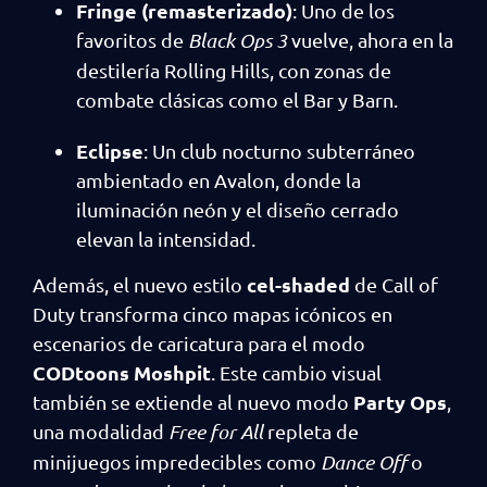
Fringe (remasterizado)
: Uno de los
favoritos de
Black Ops 3
vuelve, ahora en la
destilería Rolling Hills, con zonas de
combate clásicas como el Bar y Barn.
Eclipse
: Un club nocturno subterráneo
ambientado en Avalon, donde la
iluminación neón y el diseño cerrado
elevan la intensidad.
cel-shaded
Además, el nuevo estilo
de Call of
Duty transforma cinco mapas icónicos en
escenarios de caricatura para el modo
CODtoons Moshpit
. Este cambio visual
Party Ops
también se extiende al nuevo modo
,
una modalidad
Free for All
repleta de
minijuegos impredecibles como
Dance Off
o