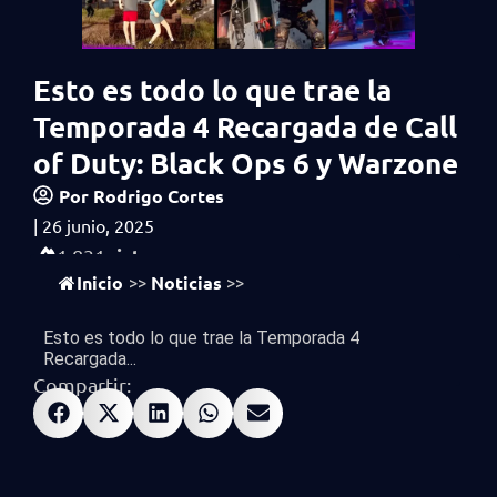
Esto es todo lo que trae la
Temporada 4 Recargada de Call
of Duty: Black Ops 6 y Warzone
Por
Rodrigo Cortes
|
26 junio, 2025
vistas
1,831
Inicio
Noticias
>>
>>
Esto es todo lo que trae la Temporada 4
Recargada...
Compartir: