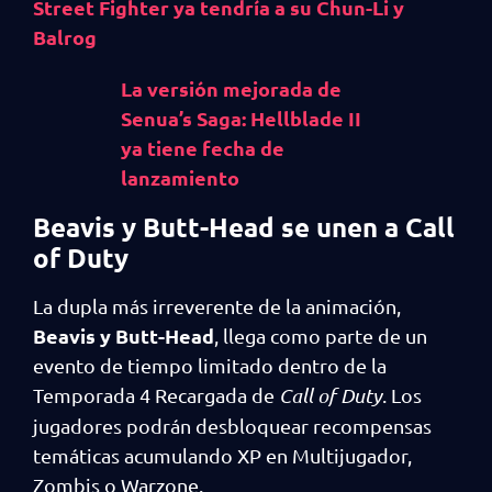
Street Fighter ya tendría a su Chun-Li y
Balrog
La versión mejorada de
Senua’s Saga: Hellblade II
ya tiene fecha de
lanzamiento
Beavis y Butt-Head se unen a Call
of Duty
La dupla más irreverente de la animación,
Beavis y Butt-Head
, llega como parte de un
evento de tiempo limitado dentro de la
Temporada 4 Recargada de
Call of Duty
. Los
jugadores podrán desbloquear recompensas
temáticas acumulando XP en Multijugador,
Zombis o Warzone.