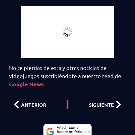
No te pierdas de esta y otras noticias de
videojuegos suscribiéndote a nuestro feed de
Google News
.
ANTERIOR
SIGUIENTE