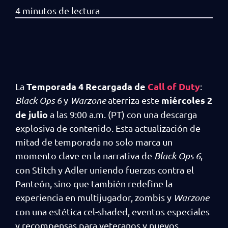
Temporada 4 Recargada de
Call of Duty
La
:
miércoles 2
Black Ops 6
y
Warzone
aterriza este
de julio
a las 9:00 a.m. (PT) con una descarga
explosiva de contenido. Esta actualización de
mitad de temporada no solo marca un
momento clave en la narrativa de
Black Ops 6
,
con Stitch y Adler uniendo fuerzas contra el
Panteón, sino que también redefine la
experiencia en multijugador, zombis y
Warzone
con una estética cel-shaded, eventos especiales
y recompensas para veteranos y nuevos