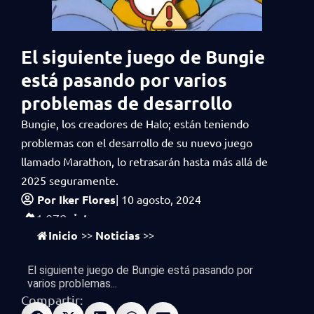
El siguiente juego de Bungie
está pasando por varios
problemas de desarrollo
Bungie, los creadores de Halo; están teniendo
problemas con el desarrollo de su nuevo juego
llamado Marathon, lo retrasarán hasta más allá de
2025 seguramente.
Por
Iker Flores
|
10 agosto, 2024
vistas
1,078
Inicio
Noticias
>>
>>
El siguiente juego de Bungie está pasando por
varios problemas...
Compartir: