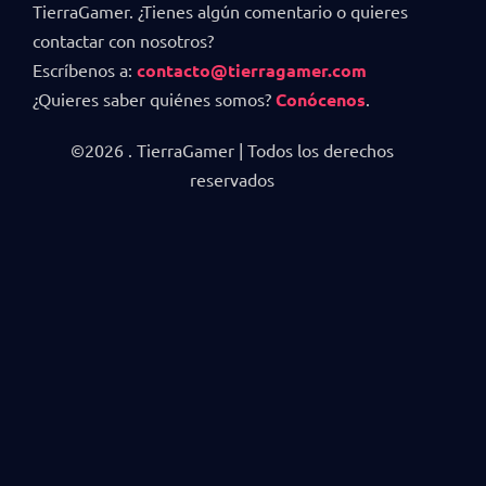
TierraGamer. ¿Tienes algún comentario o quieres
contactar con nosotros?
Escríbenos a:
contacto@tierragamer.com
¿Quieres saber quiénes somos?
Conócenos
.
©2026 . TierraGamer | Todos los derechos
reservados