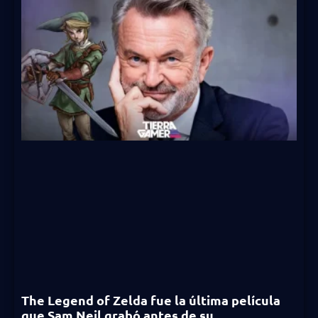
The Legend of Zelda fue la última película
que Sam Neil grabó antes de su