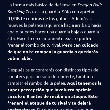
La forma más básica de defensa en
Dragon Ball:
Sparking Zero
es la guardia. Sólo con apretar
R1/RB te cubrirás de los golpes. Además si
mueves la palanca izquierda hacia arriba o hacia
abajo puedes hacer una guardia baja o guardia
alta. Hacerlo en el momento exacto podrá
Pero ten cuidado
frenar el combo de tu rival.
de que no te rompan la guardia o quedarás
vulnerable.
Después te encontrarás con distintos tipos de
counters para no solo defenderte, también
Aquí tenemos la
cambiar el rumbo de la pelea.
super percepción que involucra oprimir
círculo o B antes de recibir un ataque. Esto
frenará el ataque de tu rival y te dejará
contraatacar
. Sin embargo debes tomar en