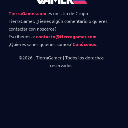
TierraGamer.com
es un sitio de Grupo
TierraGamer. ¿Tienes algún comentario o quieres
contactar con nosotros?
Escríbenos a:
contacto@tierragamer.com
¿Quieres saber quiénes somos?
Conócenos
.
©2026 . TierraGamer | Todos los derechos
reservados