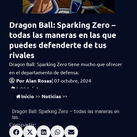
Dragon Ball: Sparking Zero –
todas las maneras en las que
puedes defenderte de tus
rivales
Dragon Ball: Sparking Zero tiene mucho que ofrecer
en el departamento de defensa.
Por
Alan Rosas
|
07 octubre, 2024
vistas
1,804
Inicio
Noticias
>>
>>
Dragon Ball: Sparking Zero – todas las maneras en
las...
Compartir: