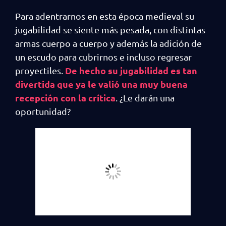
Para adentrarnos en esta época medieval su
jugabilidad se siente más pesada, con distintas
armas cuerpo a cuerpo y además la adición de
un escudo para cubrirnos e incluso regresar
De hecho su jugabilidad es tan
proyectiles.
divertida que ya le valió una muy buena
recepción con la crítica
. ¿Le darán una
oportunidad?