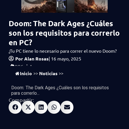
Doom: The Dark Ages ¿Cuáles
son los requisitos para correrlo
en PC?
¿Tu PC tiene lo necesario para correr el nuevo Doom?
Por
Alan Rosas
|
16 mayo, 2025
vistas
986
Inicio
Noticias
>>
>>
Doom: The Dark Ages ¿Cuáles son los requisitos
para correrlo...
Compartir: