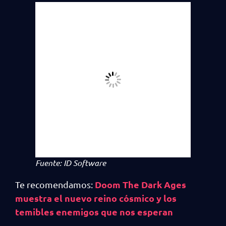
Fuente: ID Software
Doom The Dark Ages
Te recomendamos:
muestra el nuevo reino cósmico y los
temibles enemigos que nos esperan