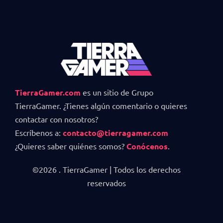
TierraGamer.com
es un sitio de Grupo
TierraGamer. ¿Tienes algún comentario o quieres
contactar con nosotros?
Escríbenos a:
contacto@tierragamer.com
¿Quieres saber quiénes somos?
Conócenos
.
©2026 . TierraGamer | Todos los derechos
reservados