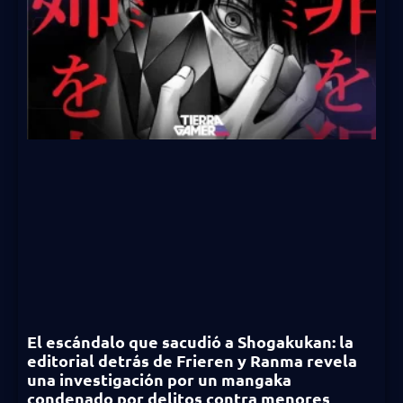
El escándalo que sacudió a Shogakukan: la
editorial detrás de Frieren y Ranma revela
una investigación por un mangaka
condenado por delitos contra menores