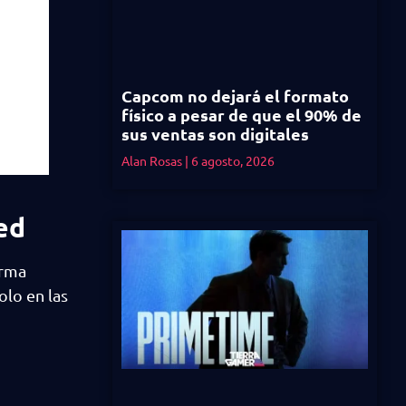
Capcom no dejará el formato
físico a pesar de que el 90% de
sus ventas son digitales
Alan Rosas
6 agosto, 2026
ed
orma
olo en las