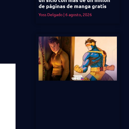
de páginas de manga gratis
Yoss Delgado
6 agosto, 2026