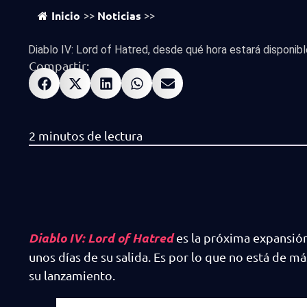
Inicio
Noticias
>>
>>
Diablo IV: Lord of Hatred, desde qué hora estará disponibl
Compartir:
Diablo IV: Lord of Hatred
es la próxima expansión
unos días de su salida. Es por lo que no está de m
su lanzamiento.