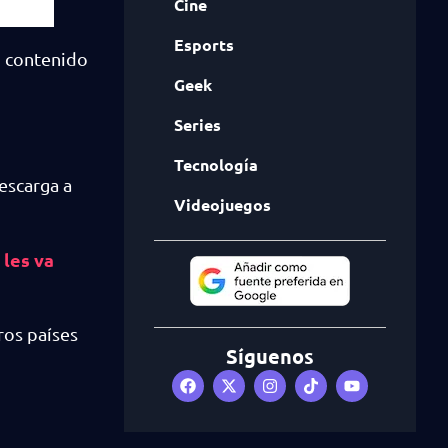
Cine
Esports
o contenido
Geek
Series
Tecnología
escarga a
Videojuegos
 les va
ros países
Síguenos