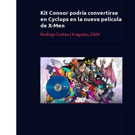
Kit Connor podría convertirse
en Cyclops en la nueva película
de X-Men
Rodrigo Cortes
6 agosto, 2026