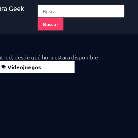
ura Geek
Videojuegos