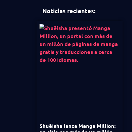
Noticias recientes:
Shuēisha lanza Manga Million:
un sitio con más de un millón