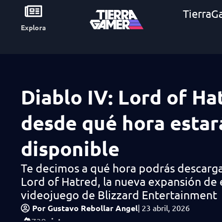
TierraG
Explora
Diablo IV: Lord of Ha
desde qué hora estar
disponible
Te decimos a qué hora podrás descarga
Lord of Hatred, la nueva expansión de 
videojuego de Blizzard Entertainment
Por
Gustavo Rebollar Angel
|
23 abril, 2026
vistas
739