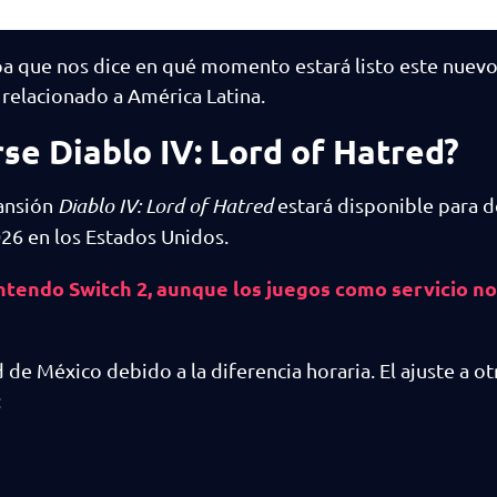
pa que nos dice en qué momento estará listo este nuev
relacionado a América Latina.
se Diablo IV: Lord of Hatred?
pansión
Diablo IV: Lord of Hatred
estará disponible para d
2026 en los Estados Unidos.
intendo Switch 2, aunque los juegos como servicio no
d de México debido a la diferencia horaria. El ajuste a ot
: