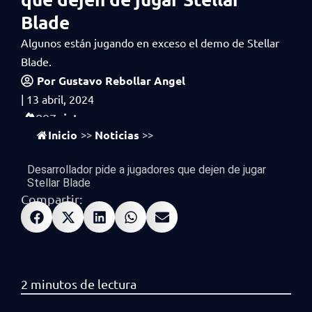
Blade
Algunos están jugando en exceso el demo de Stellar
Blade.
Por
Gustavo Rebollar Angel
|
13 abril, 2024
vistas
897
Inicio
Noticias
>>
>>
Desarrollador pide a jugadores que dejen de jugar
Stellar Blade
Compartir: