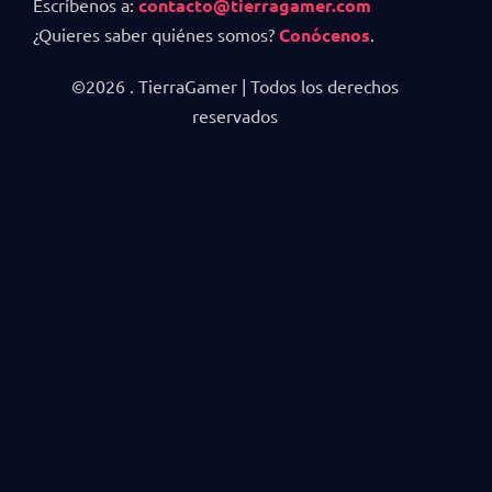
Escríbenos a:
contacto@tierragamer.com
¿Quieres saber quiénes somos?
Conócenos
.
©2026 . TierraGamer | Todos los derechos
reservados