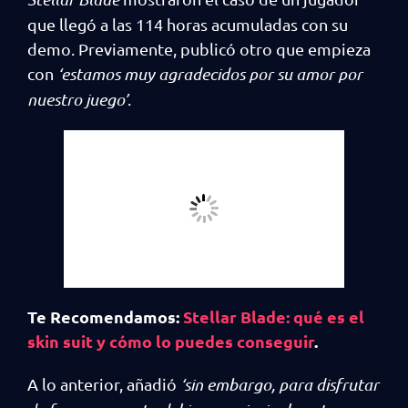
que llegó a las 114 horas acumuladas con su
demo. Previamente, publicó otro que empieza
con
‘estamos muy agradecidos por su amor por
nuestro juego’
.
Te Recomendamos:
Stellar Blade: qué es el
skin suit y cómo lo puedes conseguir
.
A lo anterior, añadió
‘sin embargo, para disfrutar