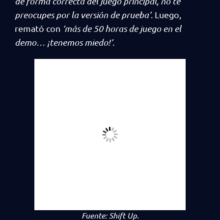
de forma correcta del juego principal, no te
preocupes por la versión de prueba’
. Luego,
remató con
‘más de 50 horas de juego en el
demo… ¡tenemos miedo!’
.
Fuente:
Shift Up.