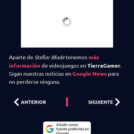
más
Aparte de
Stellar Blade
tenemos
información
TierraGamer
de videojuegos en
.
Google News
Sigan nuestras noticias en
para
no perderse ninguna.
ANTERIOR
SIGUIENTE