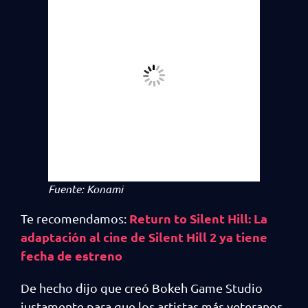
Fuente: Konami
Return to Silent Hill: La
Te recomendamos:
adaptación al cine de Silent Hill 2 ya tiene
fecha de estreno
De hecho dijo que creó Bokeh Game Studio
justamente para que los artistas más veteranos