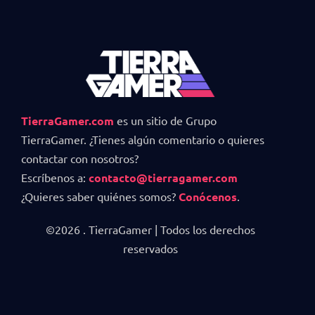
TierraGamer.com
es un sitio de Grupo
TierraGamer. ¿Tienes algún comentario o quieres
contactar con nosotros?
Escríbenos a:
contacto@tierragamer.com
¿Quieres saber quiénes somos?
Conócenos
.
©2026 . TierraGamer | Todos los derechos
reservados