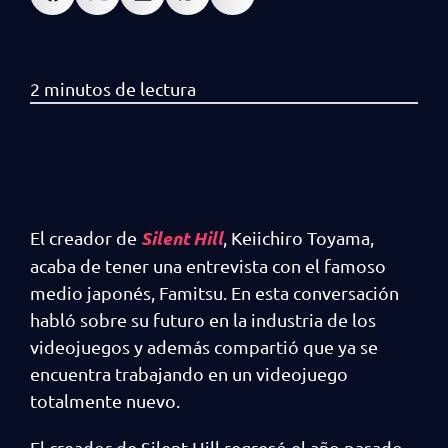
Silent Hill
El creador de
, Keiichiro Toyama,
acaba de tener una entrevista con el famoso
medio japonés, Famitsu. En esta conversación
habló sobre su futuro en la industria de los
videojuegos y además compartió que ya se
encuentra trabajando en un videojuego
totalmente nuevo.
El creador de Silent Hill regresó el año pasado