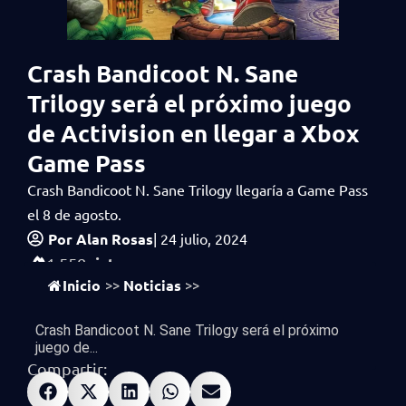
Crash Bandicoot N. Sane
Trilogy será el próximo juego
de Activision en llegar a Xbox
Game Pass
Crash Bandicoot N. Sane Trilogy llegaría a Game Pass
el 8 de agosto.
Por
Alan Rosas
|
24 julio, 2024
vistas
1,558
Inicio
Noticias
>>
>>
Crash Bandicoot N. Sane Trilogy será el próximo
juego de...
Compartir: