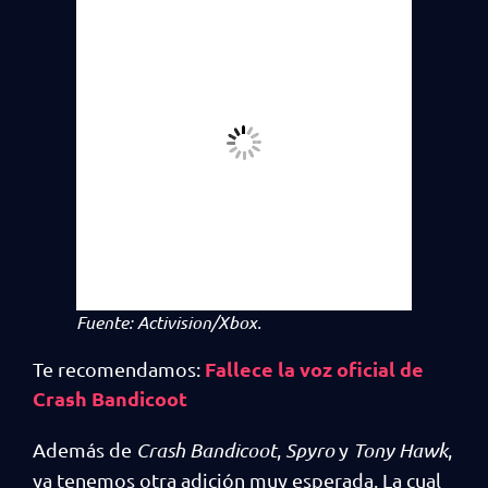
Fuente: Activision/Xbox.
Fallece la voz oficial de
Te recomendamos:
Crash Bandicoot
Además de
Crash Bandicoot
,
Spyro
y
Tony Hawk
,
ya tenemos otra adición muy esperada. La cual