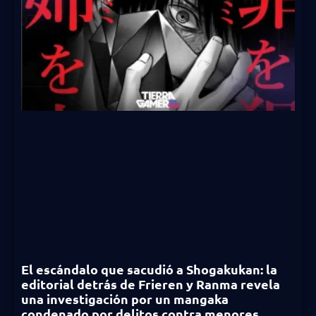
El escándalo que sacudió a Shogakukan: la
editorial detrás de Frieren y Ranma revela
una investigación por un mangaka
condenado por delitos contra menores