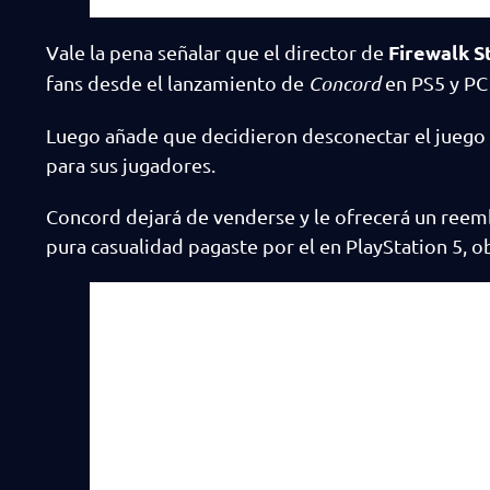
Firewalk S
Vale la pena señalar que el director de
fans desde el lanzamiento de
Concord
en PS5 y PC
Luego añade que decidieron desconectar el juego y
para sus jugadores.
Concord dejará de venderse y le ofrecerá un reem
pura casualidad pagaste por el en PlayStation 5,