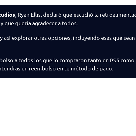
tudios
, Ryan Ellis, declaró que escuchó la retroalimenta
 y que quería agradecer a todos.
 así explorar otras opciones, incluyendo esas que sean
bolso a todos los que lo compraron tanto en PS5 como 
 obtendrás un reembolso en tu método de pago.