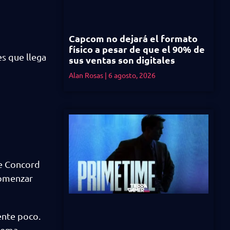
Capcom no dejará el formato
físico a pesar de que el 90% de
s que llega
sus ventas son digitales
Alan Rosas
6 agosto, 2026
de Concord
comenzar
ente poco.
blema