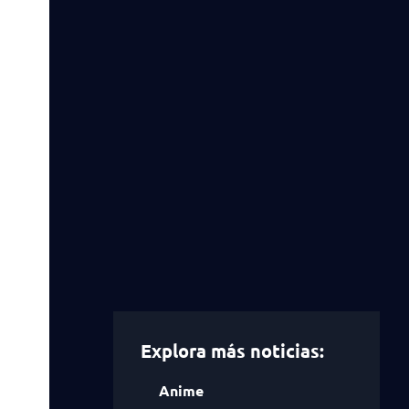
Explora más noticias:
Anime