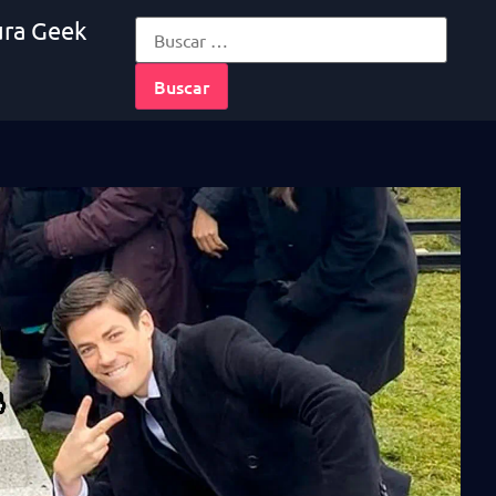
ura Geek