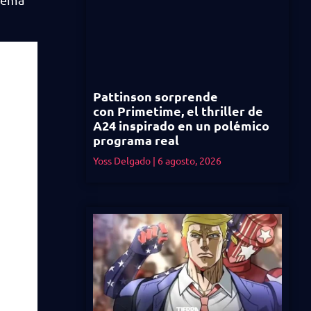
Pattinson sorprende
con Primetime, el thriller de
A24 inspirado en un polémico
programa real
Yoss Delgado
6 agosto, 2026