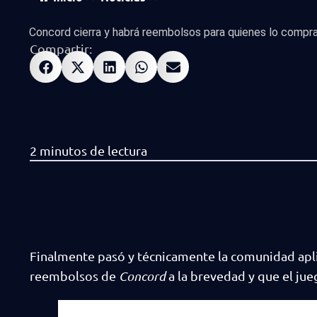
Concord cierra y habrá reembolsos para quienes lo compr
Compartir:
Finalmente pasó y técnicamente la comunidad apl
reembolsos de
Concord
a la brevedad y que el ju