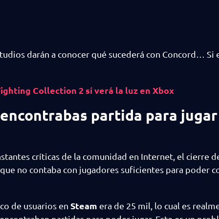
tudios darán a conocer qué sucederá con Concord… Si e
ghting Collection 2 sí verá la luz en Xbox
 encontrabas partida para jugar
stantes críticas de la comunidad en Internet, el cierre 
rque no contaba con jugadores suficientes para poder 
Steam
ico de usuarios en
era de 25 mil, lo cual es realm
encontraban partidas para poder jugar. Este es un pro