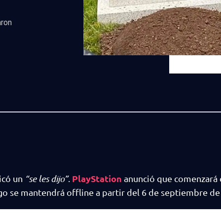
aron
PlayStation
icó un
“se les dijo”
.
anunció que comenzará 
ego se mantendrá offline a partir del 6 de septiembre de