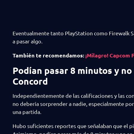
Eventualmente tanto PlayStation como Firewalk S
a pasar algo.
También te recomendamos:
¡Milagro! Capcom Fi
Podían pasar 8 minutos y no
Concord
Independientemente de las calificaciones y las con
no debería sorprender a nadie, especialmente po
una partida.
Hubo suficientes reportes que señalaban que el p
Asimismo, podían pasar más de 8 minutos y no se 