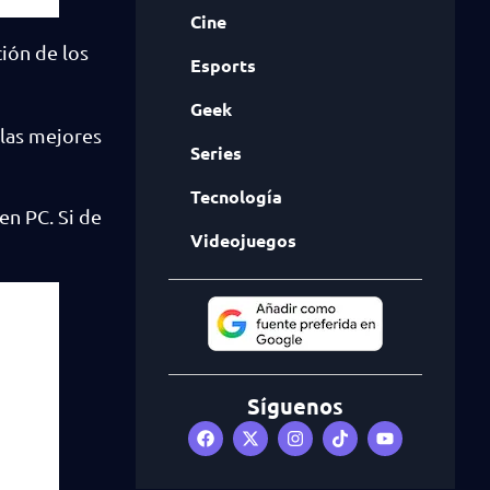
Cine
ción de los
Esports
Geek
 las mejores
Series
Tecnología
en PC. Si de
Videojuegos
Síguenos