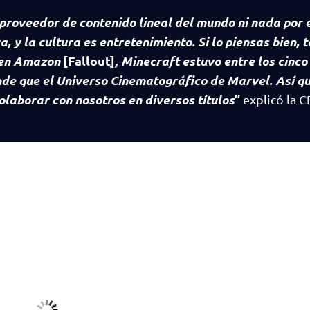
proveedor de contenido lineal del mundo ni nada por el
, y la cultura es entretenimiento. Si lo piensas bien, 
s en Amazon
[Fallout]
, Minecraft estuvo entre los cinc
ande que el Universo Cinematográfico de Marvel. Así qu
olaborar con nosotros en diversos títulos
”
explicó la 