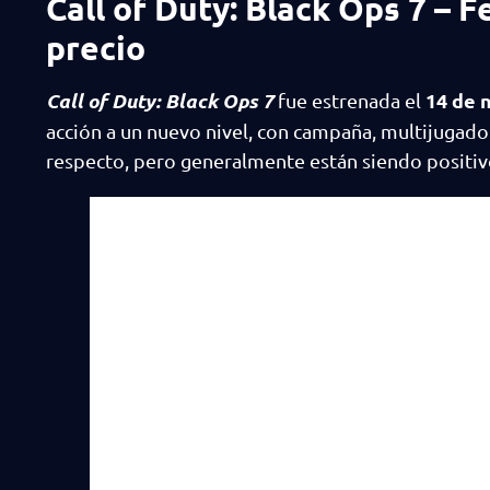
Call of Duty: Black Ops 7 – 
precio
Call of Duty: Black Ops 7
14 de 
fue estrenada el
acción a un nuevo nivel, con campaña, multijugador
respecto, pero generalmente están siendo positiv