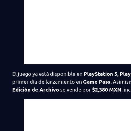
PlayStation 5, Pla
El juego ya está disponible en
Game Pass
primer día de lanzamiento en
. Asimis
Edición de Archivo
$2,380 MXN
se vende por
, in