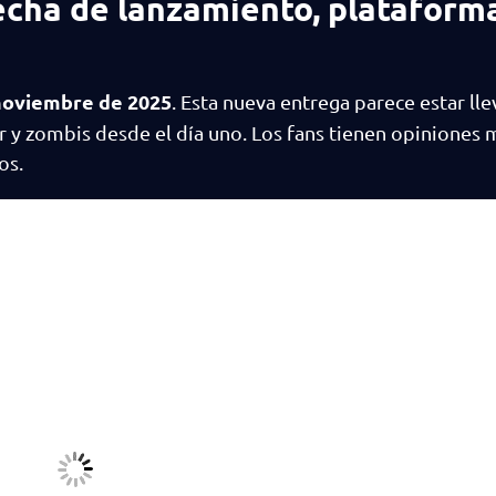
Fecha de lanzamiento, plataform
noviembre de 2025
. Esta nueva entrega parece estar ll
 y zombis desde el día uno. Los fans tienen opiniones m
os.