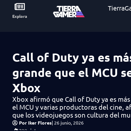
TierraG
Explora
Call of Duty ya es má
grande que el MCU s
Xbox
Xbox afirmó que Call of Duty ya es má
el MCU y varias productoras del cine, 
que los videojuegos son cultura del m
Por
Iker Flores
|
26 junio, 2026
vistas
780