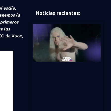
 estilo,
Noticias recientes:
tenemos la
o primeros
e las
CEO de Xbox,