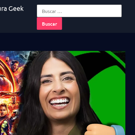
ura Geek