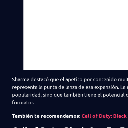
Sharma destacó que el apetito por contenido mult
representa la punta de lanza de esa expansión. La 
popularidad, sino que también tiene el potencial d
formatos.
También te recomendamos:
Call of Duty: Black