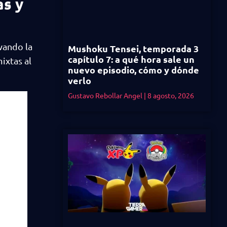
as y
evando la
Mushoku Tensei, temporada 3
capítulo 7: a qué hora sale un
ixtas al
nuevo episodio, cómo y dónde
verlo
Gustavo Rebollar Angel
8 agosto, 2026