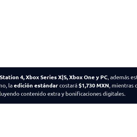
yStation 4, Xbox Series X|S, Xbox One y PC
, además es
edición estándar
$1,730 MXN
mo, la
costará
, mientras 
cluyendo contenido extra y bonificaciones digitales.