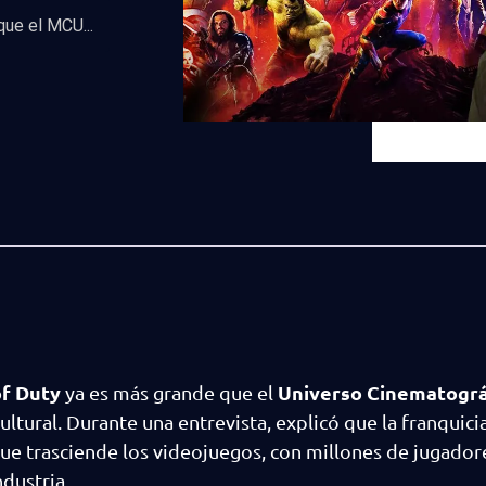
que el MCU...
of Duty
Universo Cinematográ
ya es más grande que el
ltural. Durante una entrevista, explicó que la franquici
ue trasciende los videojuegos, con millones de jugadore
ndustria.