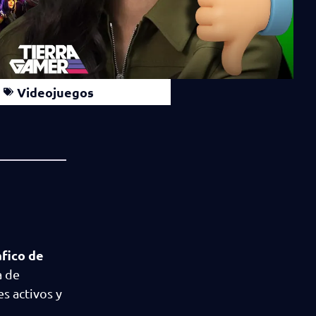
Videojuegos
fico de
a de
s activos y