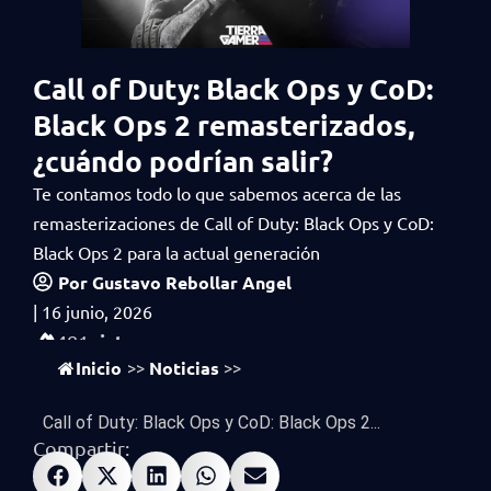
Call of Duty: Black Ops y CoD:
Black Ops 2 remasterizados,
¿cuándo podrían salir?
Te contamos todo lo que sabemos acerca de las
remasterizaciones de Call of Duty: Black Ops y CoD:
Black Ops 2 para la actual generación
Por
Gustavo Rebollar Angel
|
16 junio, 2026
vistas
481
Inicio
Noticias
>>
>>
Call of Duty: Black Ops y CoD: Black Ops 2...
Compartir: