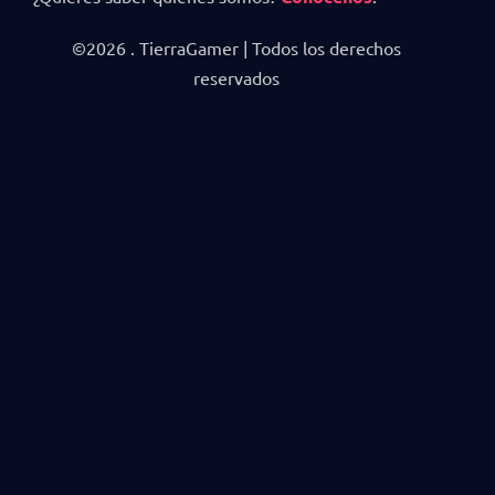
©2026 . TierraGamer | Todos los derechos
reservados