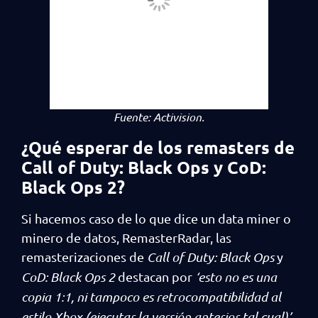
Fuente: Activision.
¿Qué esperar de los remasters de
Call of Duty: Black Ops y CoD:
Black Ops 2?
Si hacemos caso de lo que dice un data miner o
minero de datos, RemasterRadar, las
remasterizaciones de
Call of Duty: Black Ops
y
CoD: Black Ops 2
destacan por
‘esto no es una
copia 1:1, ni tampoco es retrocompatibilidad al
estilo Xbox (ejecutar la versión anterior tal cual)’
.