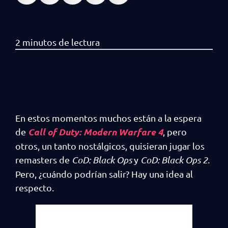
En estos momentos muchos están a la espera
Call of Duty: Modern Warfare 4
de
, pero
otros, un tanto nostálgicos, quisieran jugar los
remasters de
CoD: Black Ops
y
CoD: Black Ops 2
.
Pero, ¿cuándo podrían salir? Hay una idea al
respecto.