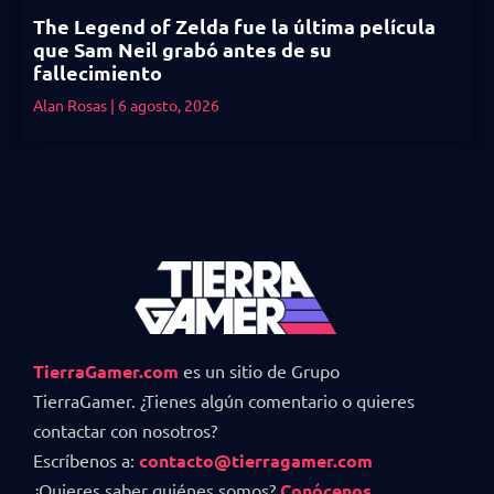
The Legend of Zelda fue la última película
que Sam Neil grabó antes de su
fallecimiento
Alan Rosas
6 agosto, 2026
TierraGamer.com
es un sitio de Grupo
TierraGamer. ¿Tienes algún comentario o quieres
contactar con nosotros?
Escríbenos a:
contacto@tierragamer.com
¿Quieres saber quiénes somos?
Conócenos
.