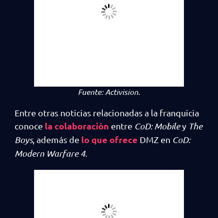
Fuente: Activision.
Entre otras noticias relacionadas a la franquicia
la colaboración
conoce
entre
CoD: Mobile
y
The
lo que ofrece
Boys
, además de
DMZ en
CoD:
Modern Warfare 4
.