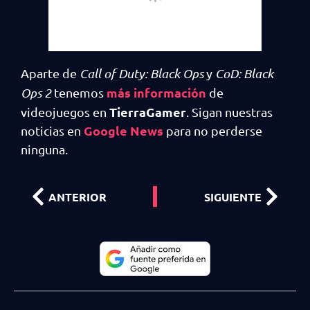
Aparte de
Call of Duty: Black Ops
y
CoD: Black
más información
Ops 2
tenemos
de
TierraGamer
videojuegos en
. Sigan nuestras
Google News
noticias en
para no perderse
ninguna.
ANTERIOR
SIGUIENTE