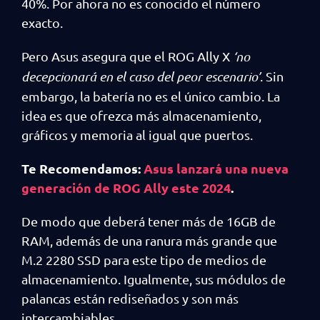
40%. Por ahora no es conocido el número
exacto.
Pero Asus asegura que el ROG Ally X
‘no
decepcionará en el caso del peor escenario’
. Sin
embargo, la batería no es el único cambio. La
idea es que ofrezca más almacenamiento,
gráficos y memoria al igual que puertos.
Te Recomendamos:
Asus lanzará una nueva
generación de ROG Ally este 2024
.
De modo que deberá tener más de 16GB de
RAM, además de una ranura más grande que
M.2 2280 SSD para este tipo de medios de
almacenamiento. Igualmente, sus módulos de
palancas están rediseñados y son más
intercambiables.