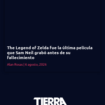
The Legend of Zelda fue la última película
que Sam Neil grabó antes de su
fallecimiento
Alan Rosas
6 agosto, 2026