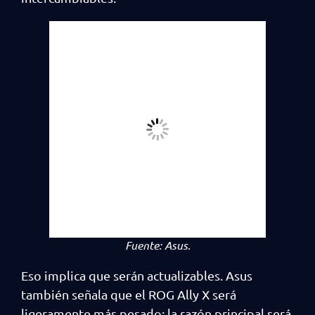
Fuente:
Asus.
Eso implica que serán actualizables. Asus
también señala que el ROG Ally X será
ligeramente más pesado; la razón principal será