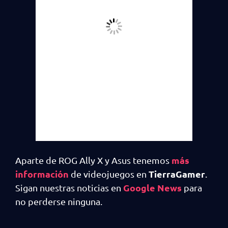
más
Aparte de ROG Ally X y Asus tenemos
información
TierraGamer
de videojuegos en
.
Google News
Sigan nuestras noticias en
para
no perderse ninguna.