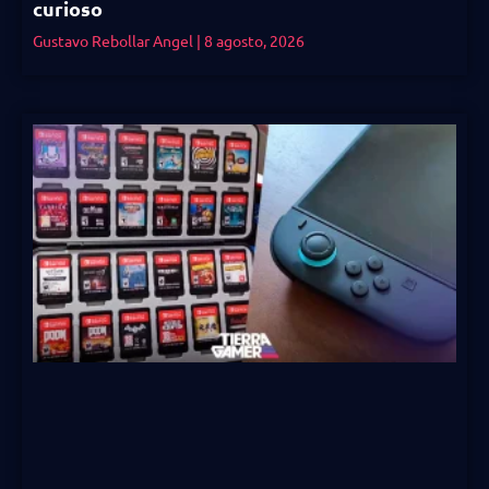
curioso
Gustavo Rebollar Angel
8 agosto, 2026