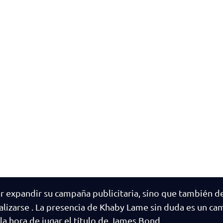
r expandir su campaña publicitaria, sino que también 
alizarse . La presencia de Khaby Lame sin duda es un c
la hora de jugar el título de James Bond.