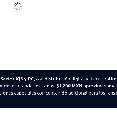
 Series X|S y PC
, con distribución digital y física confi
$1,200 MXN
ar de los grandes estrenos:
aproximadamen
siones especiales con contenido adicional para los fans