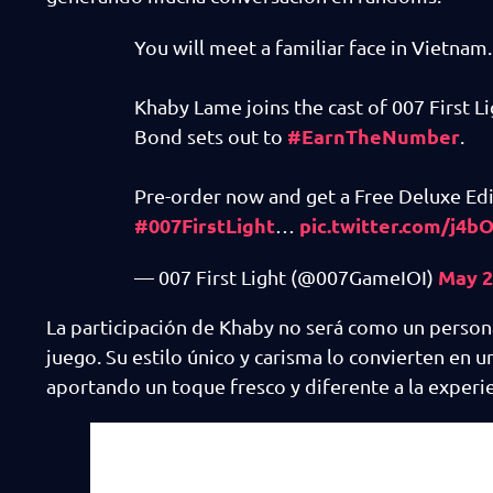
You will meet a familiar face in Vietnam.
Khaby Lame joins the cast of 007 First L
#EarnTheNumber
Bond sets out to
.
Pre-order now and get a Free Deluxe Ed
#007FirstLight
pic.twitter.com/j4
…
May 2
— 007 First Light (@007GameIOI)
La participación de Khaby no será como un persona
juego. Su estilo único y carisma lo convierten en u
aportando un toque fresco y diferente a la experie