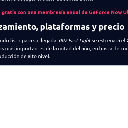
rá gratis con una membresía anual de GeForce Now U
nzamiento, plataformas y precio
odo listo para su llegada.
007 First Light
se estrenará el
os más importantes de la mitad del año, en busca de con
ucción de alto nivel.