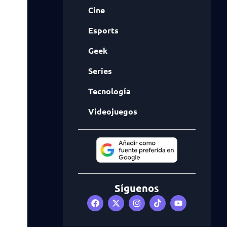
Cine
Esports
Geek
Series
Tecnología
Videojuegos
Síguenos