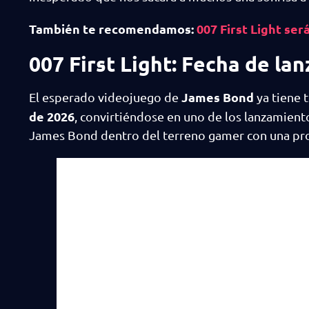
También te recomendamos:
007 First Light se
007 First Light: Fecha de la
James Bond
El esperado videojuego de
ya tiene t
de 2026
, convirtiéndose en uno de los lanzamient
James Bond dentro del terreno gamer con una prod