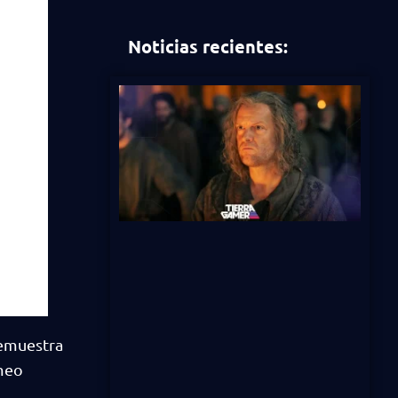
Noticias recientes:
demuestra
ameo