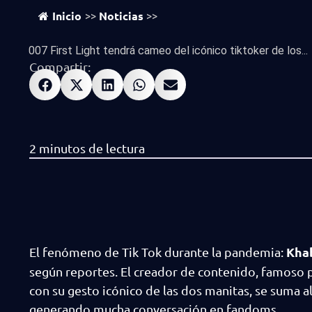
Inicio
Noticias
>>
>>
007 First Light tendrá cameo del icónico tiktoker de los...
Compartir:
Kha
El fenómeno de Tik Tok durante la pandemia:
según reportes. El creador de contenido, famoso p
con su gesto icónico de las dos manitas, se suma 
generando mucha conversación en fandoms.