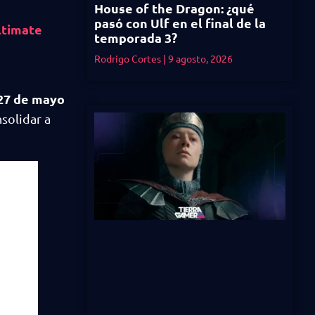
House of the Dragon: ¿qué
pasó con Ulf en el final de la
ltimate
temporada 3?
Rodrigo Cortes
9 agosto, 2026
27 de mayo
solidar a