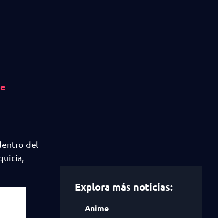
me
dentro del
quicia,
Explora más noticias:
Anime