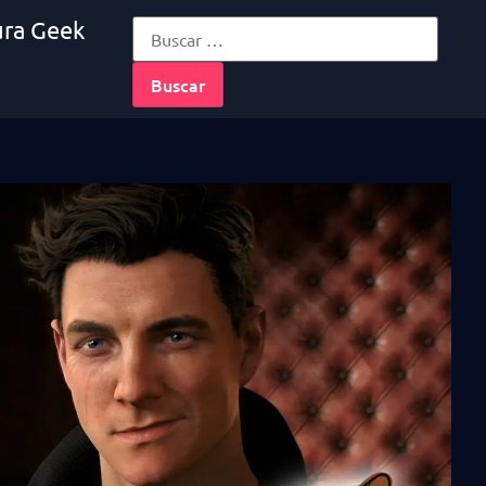
ura Geek