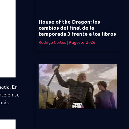
House of the Dragon: los
cambios del final de la
temporada 3 frente a los libros
Rodrigo Cortes
9 agosto, 2026
rmada. En
te en su
 más