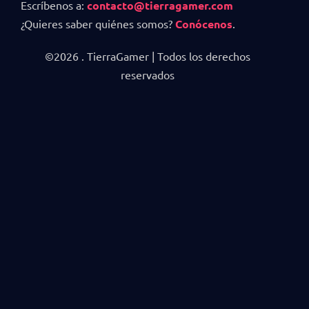
Escríbenos a:
contacto@tierragamer.com
¿Quieres saber quiénes somos?
Conócenos
.
©2026 . TierraGamer | Todos los derechos
reservados