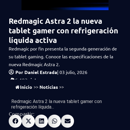
Redmagic Astra 2 la nueva
tablet gamer con refrigeración
líquida activa
Redmagic por fin presenta la segunda generación de
su tablet gaming. Conoce las especificaciones de la
nueva Redmagic Astra 2.
Por
Daniel Estrada
|
03 julio, 2026
vistas
6,403
Inicio
Noticias
>>
>>
Redmagic Astra 2 la nueva tablet gamer con
refrigeración líquida...
Compartir: