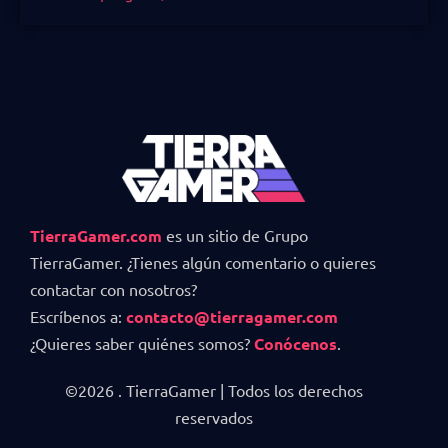
TierraGamer.com
es un sitio de Grupo
TierraGamer. ¿Tienes algún comentario o quieres
contactar con nosotros?
Escríbenos a:
contacto@tierragamer.com
¿Quieres saber quiénes somos?
Conócenos
.
©2026 . TierraGamer | Todos los derechos
reservados