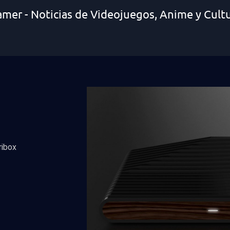
amer - Noticias de Videojuegos, Anime y Cult
ribox