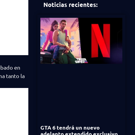
Noticias recientes:
abado en
ma tanto la
GTA 6 tendrá un nuevo
adelanto extendido exclusivo