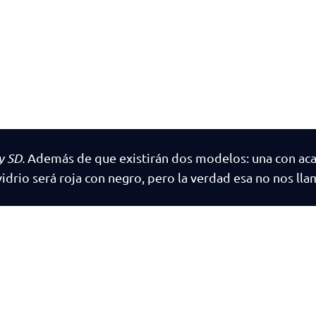
y SD.
Además de que existirán dos modelos: una con ac
 vidrio será roja con negro, pero la verdad esa no nos lla