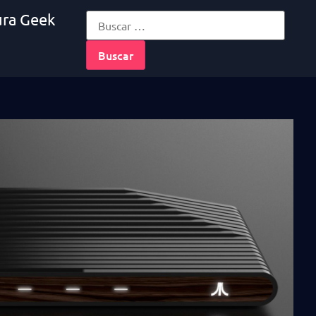
ura Geek