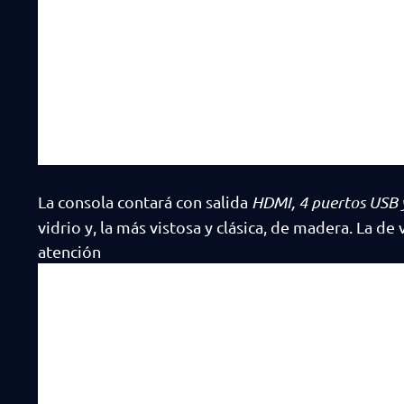
La consola contará con salida
HDMI, 4 puertos USB 
vidrio y, la más vistosa y clásica, de madera. La de
atención