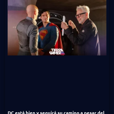
DC está bien y seguirá su camino a pesar del