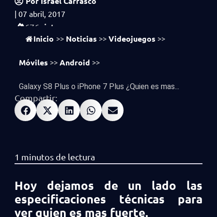
Por
Israel Carrasco
|
07 abril, 2017
vistas
676
Inicio
Noticias
Videojuegos
>>
>>
>>
Móviles
Android
>>
>>
Galaxy S8 Plus o iPhone 7 Plus ¿Quien es mas...
Compartir:
Hoy dejamos de un lado las
especificaciones técnicas para
ver quien es mas fuerte.