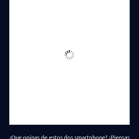
¿Que opinas de estos dos smartphone? ¿Piensas