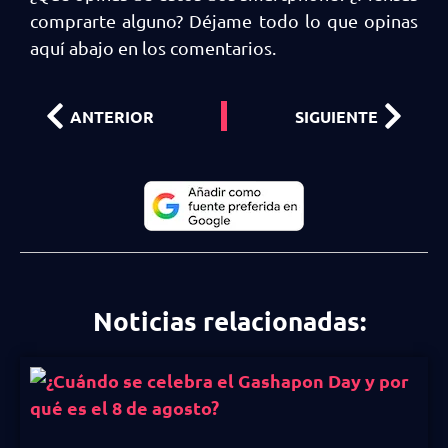
comprarte alguno? Déjame todo lo que opinas
aquí abajo en los comentarios.
ANTERIOR
SIGUIENTE
Noticias relacionadas: