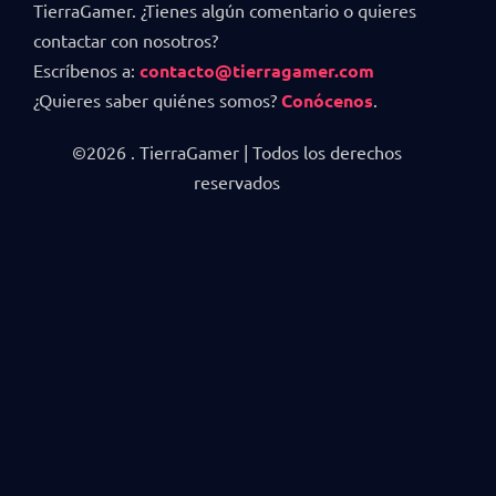
TierraGamer. ¿Tienes algún comentario o quieres
contactar con nosotros?
Escríbenos a:
contacto@tierragamer.com
¿Quieres saber quiénes somos?
Conócenos
.
©2026 . TierraGamer | Todos los derechos
reservados