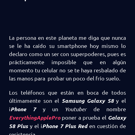
La persona en este planeta me diga que nunca
se le ha caído su smartphone hoy mismo lo
declaro como un ser con superpoderes, pues es
prácticamente imposible que en algún
momento tu celular no se te haya resbalado de
las manos para probar un poco del frío suelo.
Los teléfonos que están en boca de todos
Samsung Galaxy S8
últimamente son el
y el
Phone 7
i
y un
Youtuber
de nombre
EverythingApplePro
Galaxy
poner a prueba el
S8 Plus
Phone 7 Plus Red
y el i
en cuestión de
resistencia.