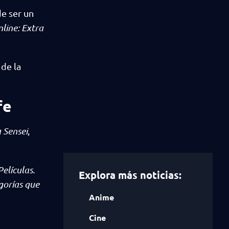
e ser un
line: Extra
 de la
fe
 Sensei
,
Películas.
Explora más noticias:
gorías que
Anime
Cine