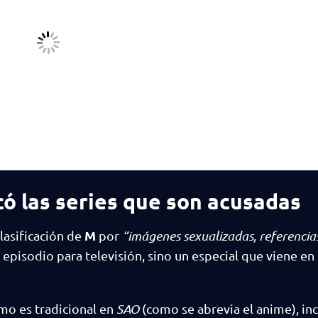
có las series que son acusadas
M
lasificación de
por
“imágenes sexualizadas, referencia
 episodio para televisión, sino un especial que viene en
como es tradicional en
SAO
(como se abrevia el anime), in