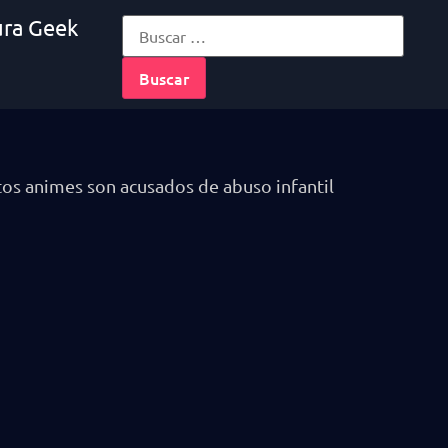
ura Geek