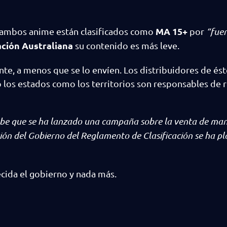
MA 15+
 ambos anime están clasificados como
por
“fue
ación Australiana
su contenido es más leve.
te, a menos que se lo envíen. Los distribuidores de és
o los estados como los territorios son responsables de r
sabe que se ha lanzado una campaña sobre la venta de ma
isión del Gobierno del Reglamento de Clasificación se ha p
cida el gobierno y nada más.