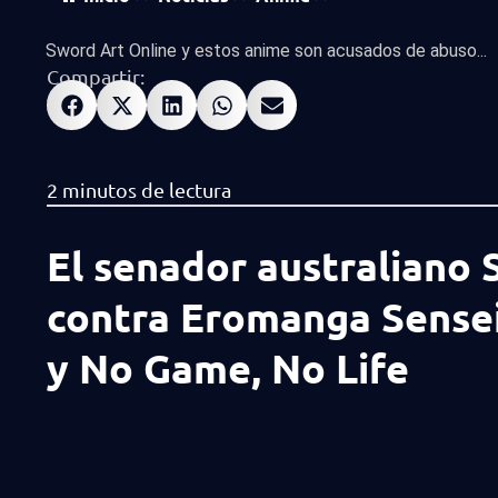
Sword Art Online y estos anime son acusados de abuso...
Compartir:
El senador australiano S
contra Eromanga Sensei
y No Game, No Life