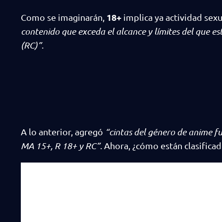
18+
Como se imaginarán,
implica ya actividad sexu
contenido que exceda el alcance y límites del que es
(RC)”
.
A lo anterior, agregó
“cintas del género de anime fu
MA 15+, R 18+ y RC”
. Ahora, ¿cómo están clasific