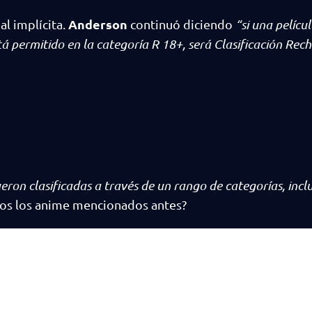
Anderson
al implícita.
continuó diciendo
“si una películ
tá permitido en la categoría R 18+, será Clasificación Re
eron clasificadas a través de un rango de categorías, inc
ados los anime mencionados antes?