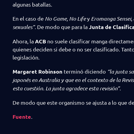
algunas batallas.
En el caso de
No Game, No Life
y
Eromanga Sensei
,
Junta de Clasific
sexuales”
. De modo que para la
ACB
Ahora, la
no suele clasificar manga directamen
quienes deciden si debe o no ser clasificado. Tant
legislación.
Margaret Robinson
terminó diciendo
“la junta 
japonés en Australia y que en el contexto de la Rev
esta cuestión. La junta agradece esta revisión”
.
De modo que este organismo se ajusta a lo que de
Fuente
.