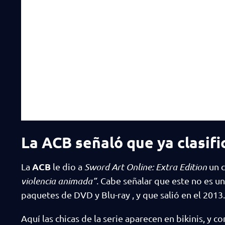
La ACB señaló que ya clasifi
ACB
La
le dio a
Sword Art Online: Extra Edition
un c
violencia animada”
. Cabe señalar que este no es un
paquetes de DVD y Blu-ray , y que salió en el 2013.
Aquí las chicas de la serie aparecen en bikinis, y 