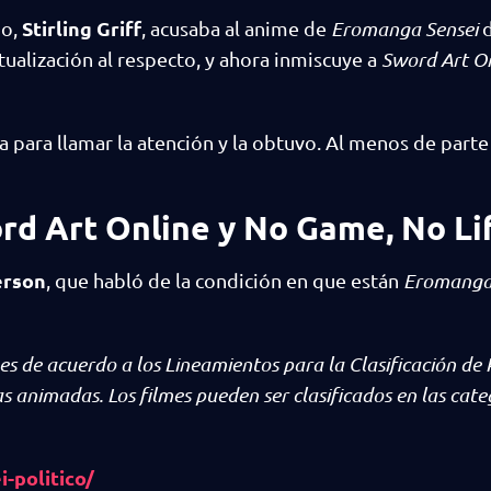
Stirling Griff
no,
, acusaba al anime de
Eromanga Sensei
d
tualización al respecto, y ahora inmiscuye a
Sword Art On
a para llamar la atención y la obtuvo. Al menos de parte
ord Art Online y No Game, No Li
erson
, que habló de la condición en que están
Eromanga
lmes de acuerdo a los Lineamientos para la Clasificación de 
s animadas. Los filmes pueden ser clasificados en las cate
-politico/