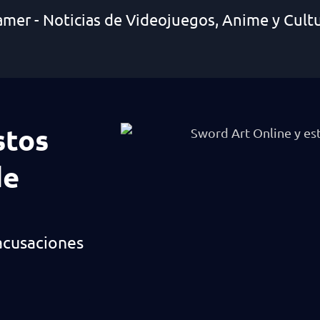
amer - Noticias de Videojuegos, Anime y Cult
stos
de
 acusaciones