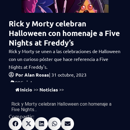
Rick y Morty celebran
Halloween con homenaje a Five
Nights at Freddy’s
Rick y Morty se unen a las celebraciones de Halloween
con un curioso póster que hace referencia a Five
Nights at Freddy's.
Por
Alan Rosas
|
31 octubre, 2023
vistas
895
Inicio
Noticias
>>
>>
Rick y Morty celebran Halloween con homenaje a
Five Nights...
Compartir: