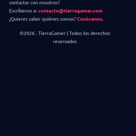
contactar con nosotros?
Escríbenos a:
contacto@tierragamer.com
¿Quieres saber quiénes somos?
Conócenos
.
©2026 . TierraGamer | Todos los derechos
reservados