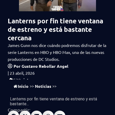
Lanterns por fin tiene ventana
de estreno y está bastante
cercana
James Gunn nos dice cuándo podremos disfrutar de la
serie Lanterns en HBO y HBO Max, una de las nuevas
producciones de DC Studios.
Por
Gustavo Rebollar Angel
|
23 abril, 2026
vistas
530
Inicio
Noticias
>>
>>
Lanterns por fin tiene ventana de estreno y está
bastante...
Compartir: