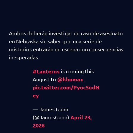
Ambos deberán investigar un caso de asesinato
en Nebraska sin saber que una serie de
misterios entrarán en escena con consecuencias
inesperadas.
#Lanterns
is coming this
@hbomax
August to
.
pic.twitter.com/Pyoc5udN
ey
— James Gunn
April 23,
(@JamesGunn)
2026