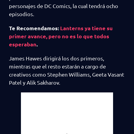
personajes de DC Comics, la cual tendrá ocho
episodios.
Te Recomendamos:
Lanterns ya tiene su
primer avance, pero no es lo que todos
esperaban
.
James Hawes dirigirá los dos primeros,
mientras que el resto estarán a cargo de
creativos como Stephen Williams, Geeta Vasant
Patel y Alik Sakharov.